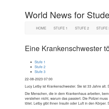
World News for Stud
HOME
STUFE 1
STUFE 2
STUFE 
Eine Krankenschwester tö
Stufe 1
Stufe 2
Stufe 3
22-08-2023 07:00
Lucy Letby ist Krankenschwester. Sie ist 33 Jahre alt.
Die Menschen, die in dem Krankenhaus arbeiten, beme
verstehen nicht, warum das passiert. Die Polizei muss 
tötet. Letby gibt ihnen Insulin oder Luft in den Körper