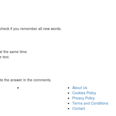
 check if you remember all new words.
at the same time.
 text.
te the answer in the comments.
About Us
Cookies Policy
Privacy Policy
Terms and Conditions
Contact