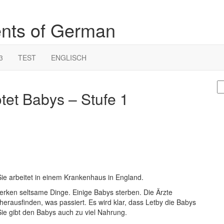
ents of German
3
TEST
ENGLISCH
S
tet Babys – Stufe 1
fo
 Sie arbeitet in einem Krankenhaus in England.
rken seltsame Dinge. Einige Babys sterben. Die Ärzte
herausfinden, was passiert. Es wird klar, dass Letby die Babys
. Sie gibt den Babys auch zu viel Nahrung.