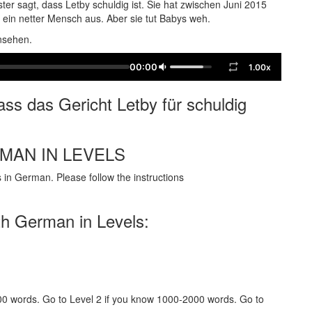
er sagt, dass Letby schuldig ist. Sie hat zwischen Juni 2015
 ein netter Mensch aus. Aber sie tut Babys weh.
ansehen.
00:00
1.00x
ss das Gericht Letby für schuldig
RMAN IN LEVELS
in German. Please follow the instructions
th German in Levels:
000 words. Go to Level 2 if you know 1000-2000 words. Go to