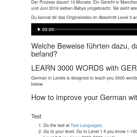
Der Prozess dauert 10 Monate. Ein Gericht in Manchest
und Juni 2016 sieben Babys umgebracht. Sie sieht wie
Du kannst dir das Originalvideo im Abschnitt Level 3 
00:00
Welche Beweise führten dazu, da
befand?
LEARN 3000 WORDS with GE
German in Levels is designed to teach you 3000 words 
below.
How to improve your German wi
Test
Do the test at
Test Languages
.
Go to your level. Go to Level 1 if you know 1-1