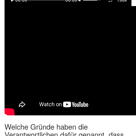
00:00
00:00
1.00x
Welche Gründe haben die
Verantwortlichen dafür genannt, dass