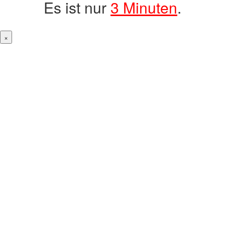
Es ist nur
3 Minuten
.
×