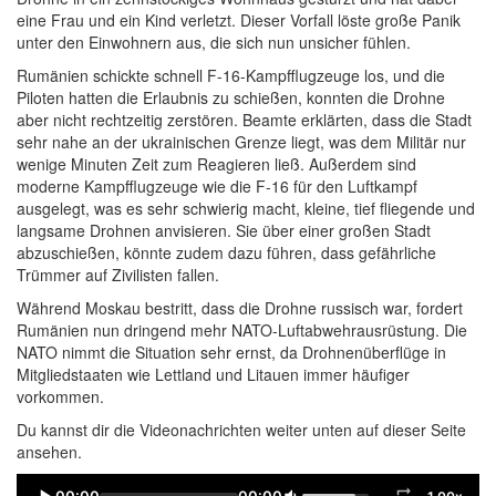
eine Frau und ein Kind verletzt. Dieser Vorfall löste große Panik
unter den Einwohnern aus, die sich nun unsicher fühlen.
Rumänien schickte schnell F-16-Kampfflugzeuge los, und die
Piloten hatten die Erlaubnis zu schießen, konnten die Drohne
aber nicht rechtzeitig zerstören. Beamte erklärten, dass die Stadt
sehr nahe an der ukrainischen Grenze liegt, was dem Militär nur
wenige Minuten Zeit zum Reagieren ließ. Außerdem sind
moderne Kampfflugzeuge wie die F-16 für den Luftkampf
ausgelegt, was es sehr schwierig macht, kleine, tief fliegende und
langsame Drohnen anvisieren. Sie über einer großen Stadt
abzuschießen, könnte zudem dazu führen, dass gefährliche
Trümmer auf Zivilisten fallen.
Während Moskau bestritt, dass die Drohne russisch war, fordert
Rumänien nun dringend mehr NATO-Luftabwehrausrüstung. Die
NATO nimmt die Situation sehr ernst, da Drohnenüberflüge in
Mitgliedstaaten wie Lettland und Litauen immer häufiger
vorkommen.
Du kannst dir die Videonachrichten weiter unten auf dieser Seite
ansehen.