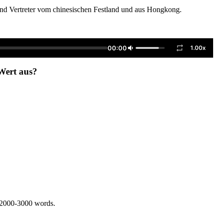
und Vertreter vom chinesischen Festland und aus Hongkong.
00:00
1.00x
 Wert aus?
 2000-3000 words.