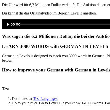
Die Uhr wird für 6,2 Millionen Dollar verkauft. Die Auktion dauert
Du kannst dir das Originalvideo im Bereich Level 3 ansehen.
00:00
Was sagen die 6,2 Millionen Dollar, die bei der Aukti
LEARN 3000 WORDS with GERMAN IN LEVELS
German in Levels is designed to teach you 3000 words in German. Ple
below.
How to improve your German with German in Level
Test
Do the test at
Test Languages
.
Go to your level. Go to Level 1 if you know 1-1000 words. G