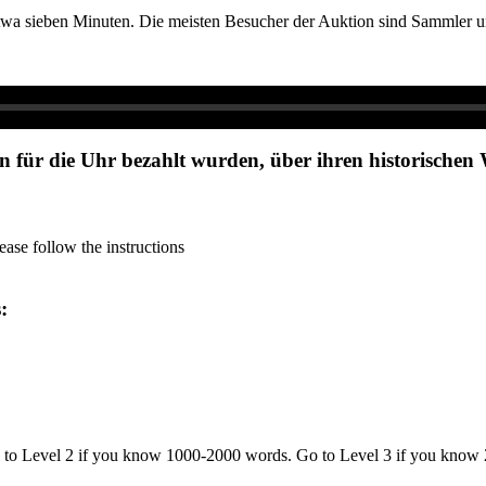
 etwa sieben Minuten. Die meisten Besucher der Auktion sind Sammler 
on für die Uhr bezahlt wurden, über ihren historischen
ase follow the instructions
s:
o to Level 2 if you know 1000-2000 words. Go to Level 3 if you know