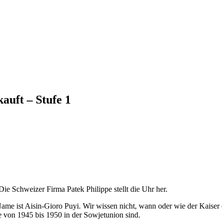
auft – Stufe 1
ie Schweizer Firma Patek Philippe stellt die Uhr her.
 Name ist Aisin-Gioro Puyi. Wir wissen nicht, wann oder wie der Kaise
von 1945 bis 1950 in der Sowjetunion sind.