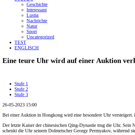
Geschichte
Interessant
Lustig
Nachrichte
Natur
Sport
Uncategorized
TEST
ENGLISCH
Eine teure Uhr wird auf einer Auktion verk
Stufe 1
Stufe 2
Stufe 3
26-05-2023 15:00
Bei einer Auktion in Hongkong wird eine besondere Uhr versteigert. D
Der letzte Kaiser der chinesischen Qing-Dynastie trug die Uhr. Sein
schenkt die Uhr seinem Dolmetscher Georgy Permyakov, während sie 