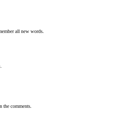
emember all new words.
.
in the comments.