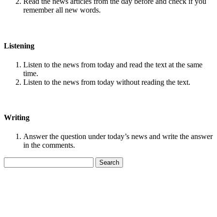
Read the news articles from the day before and check if you
remember all new words.
Listening
Listen to the news from today and read the text at the same
time.
Listen to the news from today without reading the text.
Writing
Answer the question under today’s news and write the answer
in the comments.
Search
for: