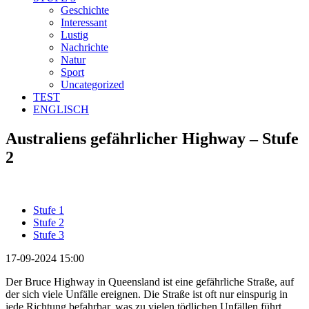
Geschichte
Interessant
Lustig
Nachrichte
Natur
Sport
Uncategorized
TEST
ENGLISCH
Australiens gefährlicher Highway – Stufe
2
Stufe 1
Stufe 2
Stufe 3
17-09-2024 15:00
Der Bruce Highway in Queensland ist eine gefährliche Straße, auf
der sich viele Unfälle ereignen. Die Straße ist oft nur einspurig in
jede Richtung befahrbar, was zu vielen tödlichen Unfällen führt.