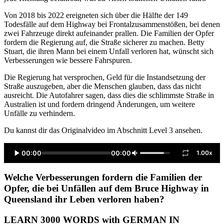
Von 2018 bis 2022 ereigneten sich über die Hälfte der 149
Todesfälle auf dem Highway bei Frontalzusammenstößen, bei denen
zwei Fahrzeuge direkt aufeinander prallen. Die Familien der Opfer
fordern die Regierung auf, die Straße sicherer zu machen. Betty
Stuart, die ihren Mann bei einem Unfall verloren hat, wünscht sich
Verbesserungen wie bessere Fahrspuren.
Die Regierung hat versprochen, Geld für die Instandsetzung der
Straße auszugeben, aber die Menschen glauben, dass das nicht
ausreicht. Die Autofahrer sagen, dass dies die schlimmste Straße in
Australien ist und fordern dringend Änderungen, um weitere
Unfälle zu verhindern.
Du kannst dir das Originalvideo im Abschnitt Level 3 ansehen.
00:00
00:00
1.00x
Welche Verbesserungen fordern die Familien der
Opfer, die bei Unfällen auf dem Bruce Highway in
Queensland ihr Leben verloren haben?
LEARN 3000 WORDS with GERMAN IN