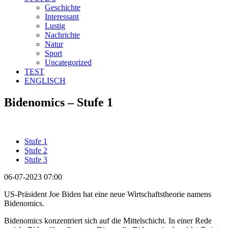
Geschichte
Interessant
Lustig
Nachrichte
Natur
Sport
Uncategorized
TEST
ENGLISCH
Bidenomics – Stufe 1
Stufe 1
Stufe 2
Stufe 3
06-07-2023 07:00
US-Präsident Joe Biden hat eine neue Wirtschaftstheorie namens
Bidenomics.
Bidenomics konzentriert sich auf die Mittelschicht. In einer Rede