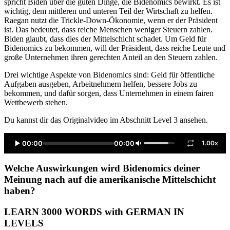
spricht Biden über die guten Dinge, die Bidenomics bewirkt. Es ist
wichtig, dem mittleren und unteren Teil der Wirtschaft zu helfen.
Raegan nutzt die Trickle-Down-Ökonomie, wenn er der Präsident
ist. Das bedeutet, dass reiche Menschen weniger Steuern zahlen.
Biden glaubt, dass dies der Mittelschicht schadet. Um Geld für
Bidenomics zu bekommen, will der Präsident, dass reiche Leute und
große Unternehmen ihren gerechten Anteil an den Steuern zahlen.
Drei wichtige Aspekte von Bidenomics sind: Geld für öffentliche
Aufgaben ausgeben, Arbeitnehmern helfen, bessere Jobs zu
bekommen, und dafür sorgen, dass Unternehmen in einem fairen
Wettbewerb stehen.
Du kannst dir das Originalvideo im Abschnitt Level 3 ansehen.
00:00
00:00
1.00x
Welche Auswirkungen wird Bidenomics deiner
Meinung nach auf die amerikanische Mittelschicht
haben?
LEARN 3000 WORDS with GERMAN IN
LEVELS