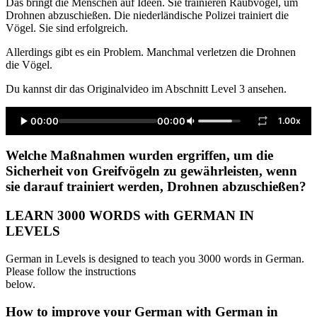
Das bringt die Menschen auf Ideen. Sie trainieren Raubvögel, um
Drohnen abzuschießen. Die niederländische Polizei trainiert die
Vögel. Sie sind erfolgreich.
Allerdings gibt es ein Problem. Manchmal verletzen die Drohnen
die Vögel.
Du kannst dir das Originalvideo im Abschnitt Level 3 ansehen.
00:00
00:00
1.00x
Welche Maßnahmen wurden ergriffen, um die
Sicherheit von Greifvögeln zu gewährleisten, wenn
sie darauf trainiert werden, Drohnen abzuschießen?
LEARN 3000 WORDS with GERMAN IN
LEVELS
German in Levels is designed to teach you 3000 words in German.
Please follow the instructions
below.
How to improve your German with German in