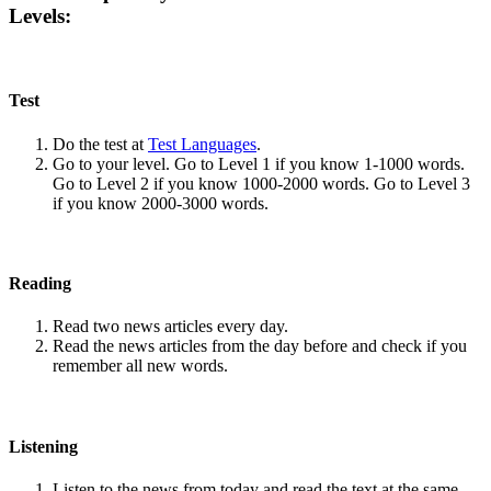
Levels:
Test
Do the test at
Test Languages
.
Go to your level. Go to Level 1 if you know 1-1000 words.
Go to Level 2 if you know 1000-2000 words. Go to Level 3
if you know 2000-3000 words.
Reading
Read two news articles every day.
Read the news articles from the day before and check if you
remember all new words.
Listening
Listen to the news from today and read the text at the same