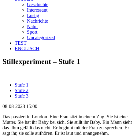
Geschichte
Interessant
Lustig
Nachrichte
Natur
Sport
Uncategorized
TEST
ENGLISCH
Stillexperiment – Stufe 1
Stufe 1
Stufe 2
Stufe 3
08-08-2023 15:00
Das passiert in London. Eine Frau sitzt in einem Zug. Sie ist eine
Mutter. Sie hat ihr Baby bei sich. Sie stillt ihr Baby. Ein Mann sieht
das. Ihm gefällt das nicht. Er beginnt mit der Frau zu sprechen. Er
sagt ihr, sie solle aufhören. Er ist laut und unangenehm.