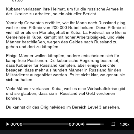
07:00
Kubaner verlassen ihre Heimat, um für die russische Armee in
der Ukraine zu arbeiten, so ein aktueller Bericht.
Yamidely Cervantes erzählte, wie ihr Mann nach Russland ging,
weil er eine Prämie von 200.000 Rubel bekam. Diese Prämie ist
viel höher als ein Monatsgehalt in Kuba. La Federal, eine kleine
Gemeinde in Kuba, kämpft mit hoher Arbeitslosigkeit, und viele
Männer beschließen, wegen des Geldes nach Russland zu
gehen und dort zu kämpfen.
Einige Männer wollen kämpfen, andere entscheiden sich für
kampffreie Positionen. Die kubanische Regierung bestreitet,
dass Kubaner für Russland kämpfen, aber einige Berichte
besagen, dass mehr als hundert Männer in Russland für den
Militärdienst ausgebildet werden. Es ist nicht klar, wo genau sie
sich aufhalten.
Viele Männer verlassen Kuba, weil es eine Wirtschaftskrise gibt
und sie glauben, dass sie in Russland viel Geld verdienen
können.
Du kannst dir das Originalvideo im Bereich Level 3 ansehen.
00:00
00:00
1.00x