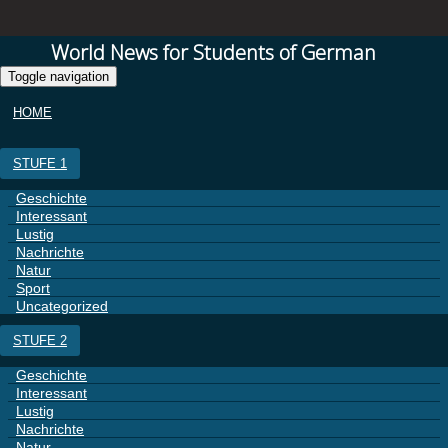
World News for Students of German
Toggle navigation
HOME
STUFE 1
Geschichte
Interessant
Lustig
Nachrichte
Natur
Sport
Uncategorized
STUFE 2
Geschichte
Interessant
Lustig
Nachrichte
Natur