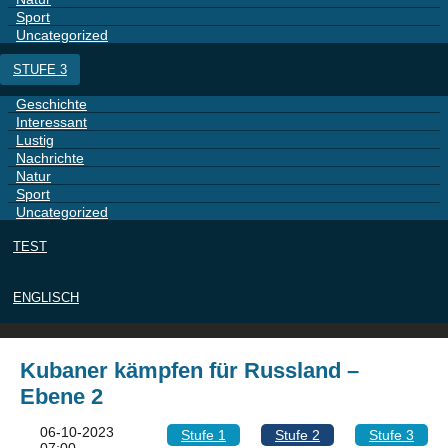
Sport
Uncategorized
STUFE 3
Geschichte
Interessant
Lustig
Nachrichte
Natur
Sport
Uncategorized
TEST
ENGLISCH
Kubaner kämpfen für Russland –
Ebene 2
06-10-2023
Stufe 1
Stufe 2
Stufe 3