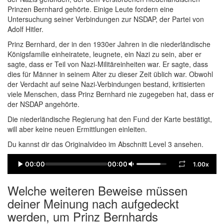
Prinzen Bernhard gehörte. Einige Leute fordern eine
Untersuchung seiner Verbindungen zur NSDAP, der Partei von
Adolf Hitler.
Prinz Bernhard, der in den 1930er Jahren in die niederländische
Königsfamilie einheiratete, leugnete, ein Nazi zu sein, aber er
sagte, dass er Teil von Nazi-Militäreinheiten war. Er sagte, dass
dies für Männer in seinem Alter zu dieser Zeit üblich war. Obwohl
der Verdacht auf seine Nazi-Verbindungen bestand, kritisierten
viele Menschen, dass Prinz Bernhard nie zugegeben hat, dass er
der NSDAP angehörte.
Die niederländische Regierung hat den Fund der Karte bestätigt,
will aber keine neuen Ermittlungen einleiten.
Du kannst dir das Originalvideo im Abschnitt Level 3 ansehen.
00:00
00:00
1.00x
Welche weiteren Beweise müssen
deiner Meinung nach aufgedeckt
werden, um Prinz Bernhards