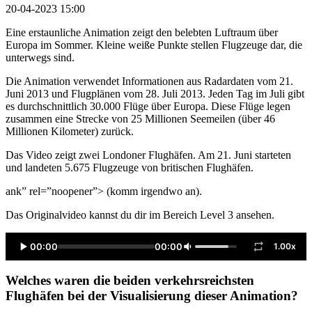
20-04-2023 15:00
Eine erstaunliche Animation zeigt den belebten Luftraum über
Europa im Sommer. Kleine weiße Punkte stellen Flugzeuge dar, die
unterwegs sind.
Die Animation verwendet Informationen aus Radardaten vom 21.
Juni 2013 und Flugplänen vom 28. Juli 2013. Jeden Tag im Juli gibt
es durchschnittlich 30.000 Flüge über Europa. Diese Flüge legen
zusammen eine Strecke von 25 Millionen Seemeilen (über 46
Millionen Kilometer) zurück.
Das Video zeigt zwei Londoner Flughäfen. Am 21. Juni starteten
und landeten 5.675 Flugzeuge von britischen Flughäfen.
ank” rel=”noopener”> (komm irgendwo an).
Das Originalvideo kannst du dir im Bereich Level 3 ansehen.
00:00
00:00
1.00x
Welches waren die beiden verkehrsreichsten
Flughäfen bei der Visualisierung dieser Animation?