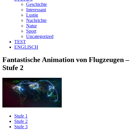
Geschichte
Interessant
Lustig
Nachrichte
Natur
Sport
Uncategorized
TEST
ENGLISCH
Fantastische Animation von Flugzeugen –
Stufe 2
Stufe 1
Stufe 2
Stufe 3