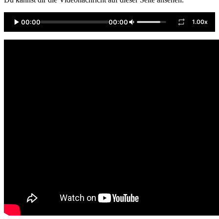
00:00
00:00
1.00x