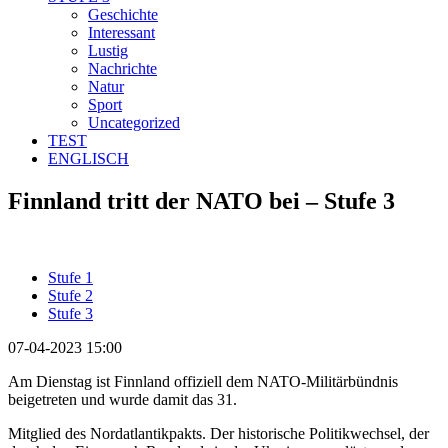
Geschichte
Interessant
Lustig
Nachrichte
Natur
Sport
Uncategorized
TEST
ENGLISCH
Finnland tritt der NATO bei – Stufe 3
Stufe 1
Stufe 2
Stufe 3
07-04-2023 15:00
Am Dienstag ist Finnland offiziell dem NATO-Militärbündnis
beigetreten und wurde damit das 31.
Mitglied des Nordatlantikpakts. Der historische Politikwechsel, der