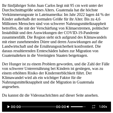
Ihr fünfjähriger Sohn Juan Carlos liegt mit 95 cm weit unter der
Durchschnittsgröße seines Alters. Guatemala hat die höchste
Verkümmerungsrate in Lateinamerika: Im Jahr 2022 lagen 44 % der
Kinder außerhalb der normalen Größe für ihr Alter. Bis zu 4,6
Millionen Menschen sind von schwerer Nahrungsmittelknappheit
betroffen, die mit der Verschärfung von Klimaextremen, politischer
Instabilität und den Auswirkungen der COVID-19-Pandemie
zusammenfällt. Die Region sieht sich aufgrund des Klimawandels
mit einer zunehmenden Dürre und deren Auswirkungen auf die
Landwirtschaft und die Ernährungssicherheit konfrontiert. Die
daraus resultierenden Ernteschäden haben zur Migration von
Guatemalteken in die Vereinigten Staaten beigetragen.
Der Hunger ist zu einem Problem geworden, und die Zahl der Fälle
von schwerer Unterernährung bei Kindern ist gestiegen, was zu
einem erhöhten Risiko der Kindersterblichkeit führt. Der
Klimawandel wird als ein wichtiger Faktor für die
Nahrungsmittelknappheit und die Migration in Guatemala
angesehen.
Du kannst dir die Videonachrichten auf dieser Seite ansehen.
00:00
00:00
1.00x