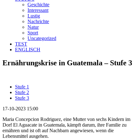
Geschichte
Interessant
Lustig
Nachrichte
Natur
Sport
Uncategorized
TEST
ENGLISCH
Ernährungskrise in Guatemala – Stufe 3
Stufe 1
Stufe 2
Stufe 3
17-10-2023 15:00
Maria Concepcion Rodriguez, eine Mutter von sechs Kindern im
Dorf El Aguacate in Guatemala, kämpft darum, ihre Familie zu
ernähren und ist oft auf Nachbarn angewiesen, wenn die
Lebensmittel ausgehen.