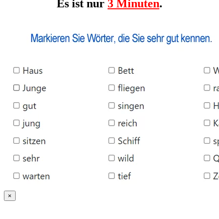
Es ist nur
3 Minuten
.
×