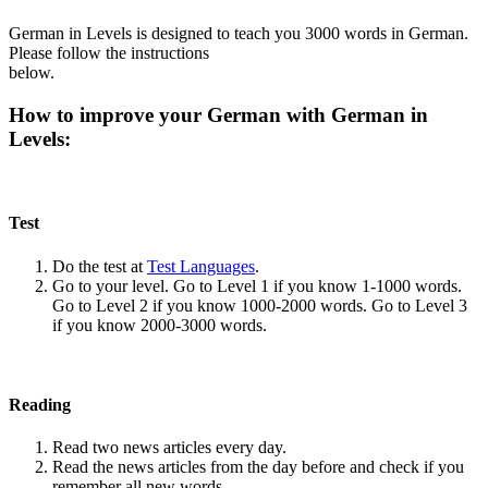
German in Levels is designed to teach you 3000 words in German.
Please follow the instructions
below.
How to improve your German with German in
Levels:
Test
Do the test at
Test Languages
.
Go to your level. Go to Level 1 if you know 1-1000 words.
Go to Level 2 if you know 1000-2000 words. Go to Level 3
if you know 2000-3000 words.
Reading
Read two news articles every day.
Read the news articles from the day before and check if you
remember all new words.