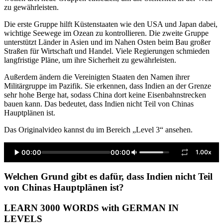
zu gewährleisten.
Die erste Gruppe hilft Küstenstaaten wie den USA und Japan dabei,
wichtige Seewege im Ozean zu kontrollieren. Die zweite Gruppe
unterstützt Länder in Asien und im Nahen Osten beim Bau großer
Straßen für Wirtschaft und Handel. Viele Regierungen schmieden
langfristige Pläne, um ihre Sicherheit zu gewährleisten.
Außerdem ändern die Vereinigten Staaten den Namen ihrer
Militärgruppe im Pazifik. Sie erkennen, dass Indien an der Grenze
sehr hohe Berge hat, sodass China dort keine Eisenbahnstrecken
bauen kann. Das bedeutet, dass Indien nicht Teil von Chinas
Hauptplänen ist.
Das Originalvideo kannst du im Bereich „Level 3“ ansehen.
00:00
00:00
1.00x
Welchen Grund gibt es dafür, dass Indien nicht Teil
von Chinas Hauptplänen ist?
LEARN 3000 WORDS with GERMAN IN
LEVELS