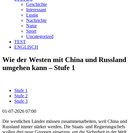
Geschichte
Interessant
Lustig
Nachrichte
Natur
Sport
Uncategorized
TEST
ENGLISCH
Wie der Westen mit China und Russland
umgehen kann – Stufe 1
Stufe 1
Stufe 2
Stufe 3
01-07-2026 07:00
Die westlichen Länder müssen zusammenarbeiten, weil China und
Russland immer stärker werden. Die Staats- und Regierungschefs
wollen drei neue Gruppen einsetzen, um die Sicherheit in der Welt