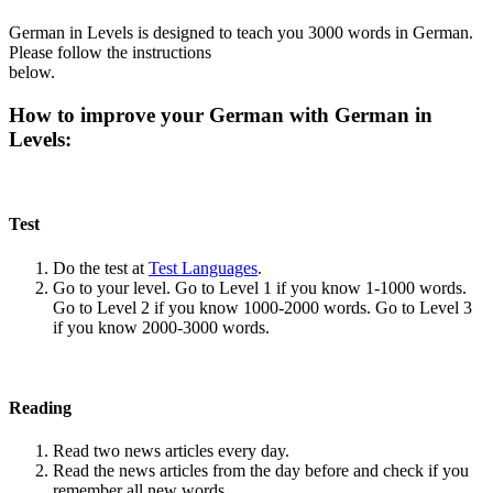
German in Levels is designed to teach you 3000 words in German.
Please follow the instructions
below.
How to improve your German with German in
Levels:
Test
Do the test at
Test Languages
.
Go to your level. Go to Level 1 if you know 1-1000 words.
Go to Level 2 if you know 1000-2000 words. Go to Level 3
if you know 2000-3000 words.
Reading
Read two news articles every day.
Read the news articles from the day before and check if you
remember all new words.