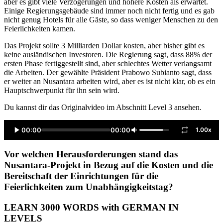
aber es gibt viele Verzögerungen und höhere Kosten als erwartet.
Einige Regierungsgebäude sind immer noch nicht fertig und es gab
nicht genug Hotels für alle Gäste, so dass weniger Menschen zu den
Feierlichkeiten kamen.
Das Projekt sollte 3 Milliarden Dollar kosten, aber bisher gibt es
keine ausländischen Investoren. Die Regierung sagt, dass 88% der
ersten Phase fertiggestellt sind, aber schlechtes Wetter verlangsamt
die Arbeiten. Der gewählte Präsident Prabowo Subianto sagt, dass
er weiter an Nusantara arbeiten wird, aber es ist nicht klar, ob es ein
Hauptschwerpunkt für ihn sein wird.
Du kannst dir das Originalvideo im Abschnitt Level 3 ansehen.
00:00
00:00
1.00x
Vor welchen Herausforderungen stand das
Nusantara-Projekt in Bezug auf die Kosten und die
Bereitschaft der Einrichtungen für die
Feierlichkeiten zum Unabhängigkeitstag?
LEARN 3000 WORDS with GERMAN IN
LEVELS