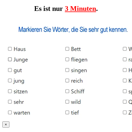
Es ist nur
3 Minuten
.
×