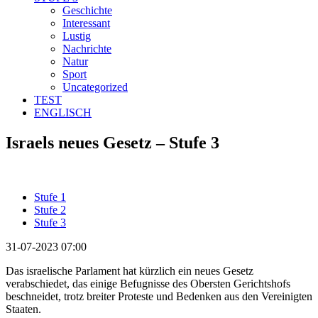
Geschichte
Interessant
Lustig
Nachrichte
Natur
Sport
Uncategorized
TEST
ENGLISCH
Israels neues Gesetz – Stufe 3
Stufe 1
Stufe 2
Stufe 3
31-07-2023 07:00
Das israelische Parlament hat kürzlich ein neues Gesetz
verabschiedet, das einige Befugnisse des Obersten Gerichtshofs
beschneidet, trotz breiter Proteste und Bedenken aus den Vereinigten
Staaten.