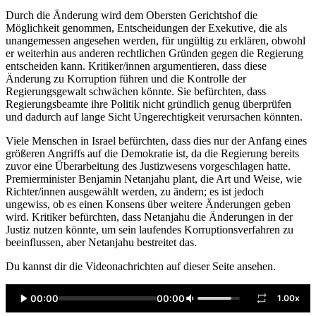
Durch die Änderung wird dem Obersten Gerichtshof die
Möglichkeit genommen, Entscheidungen der Exekutive, die als
unangemessen angesehen werden, für ungültig zu erklären, obwohl
er weiterhin aus anderen rechtlichen Gründen gegen die Regierung
entscheiden kann. Kritiker/innen argumentieren, dass diese
Änderung zu Korruption führen und die Kontrolle der
Regierungsgewalt schwächen könnte. Sie befürchten, dass
Regierungsbeamte ihre Politik nicht gründlich genug überprüfen
und dadurch auf lange Sicht Ungerechtigkeit verursachen könnten.
Viele Menschen in Israel befürchten, dass dies nur der Anfang eines
größeren Angriffs auf die Demokratie ist, da die Regierung bereits
zuvor eine Überarbeitung des Justizwesens vorgeschlagen hatte.
Premierminister Benjamin Netanjahu plant, die Art und Weise, wie
Richter/innen ausgewählt werden, zu ändern; es ist jedoch
ungewiss, ob es einen Konsens über weitere Änderungen geben
wird. Kritiker befürchten, dass Netanjahu die Änderungen in der
Justiz nutzen könnte, um sein laufendes Korruptionsverfahren zu
beeinflussen, aber Netanjahu bestreitet das.
Du kannst dir die Videonachrichten auf dieser Seite ansehen.
00:00
00:00
1.00x