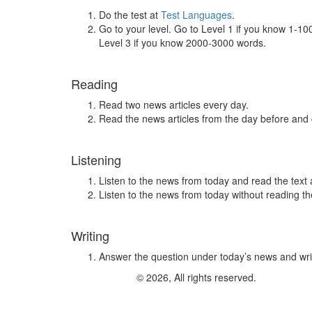
Do the test at
Test Languages
.
Go to your level. Go to Level 1 if you know 1-1
Level 3 if you know 2000-3000 words.
Reading
Read two news articles every day.
Read the news articles from the day before and
Listening
Listen to the news from today and read the text 
Listen to the news from today without reading the
Writing
Answer the question under today’s news and wri
© 2026, All rights reserved.