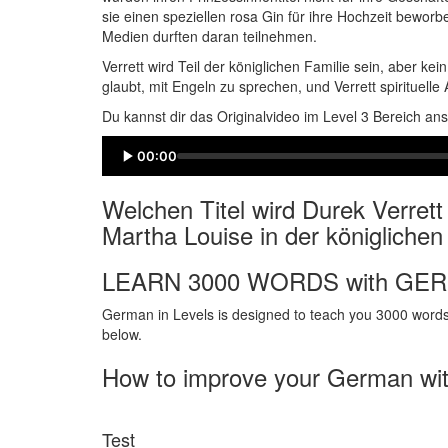
sie einen speziellen rosa Gin für ihre Hochzeit bewor
Medien durften daran teilnehmen.
Verrett wird Teil der königlichen Familie sein, aber kei
glaubt, mit Engeln zu sprechen, und Verrett spirituelle 
Du kannst dir das Originalvideo im Level 3 Bereich an
00:00
Welchen Titel wird Durek Verrett
Martha Louise in der königlichen
LEARN 3000 WORDS with GE
German in Levels is designed to teach you 3000 words 
below.
How to improve your German wi
Test