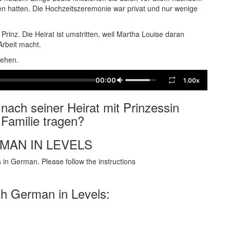
ben hatten. Die Hochzeitszeremonie war privat und nur wenige
n Prinz. Die Heirat ist umstritten, weil Martha Louise daran
Arbeit macht.
sehen.
00:00
1.00x
 nach seiner Heirat mit Prinzessin
 Familie tragen?
RMAN IN LEVELS
in German. Please follow the instructions
th German in Levels: