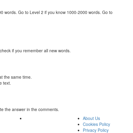
000 words. Go to Level 2 if you know 1000-2000 words. Go to
 check if you remember all new words.
at the same time.
 text.
te the answer in the comments.
About Us
Cookies Policy
Privacy Policy