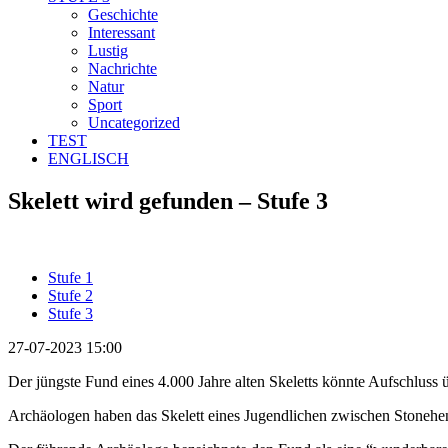
Geschichte
Interessant
Lustig
Nachrichte
Natur
Sport
Uncategorized
TEST
ENGLISCH
Skelett wird gefunden – Stufe 3
Stufe 1
Stufe 2
Stufe 3
27-07-2023 15:00
Der jüngste Fund eines 4.000 Jahre alten Skeletts könnte Aufschlus
Archäologen haben das Skelett eines Jugendlichen zwischen Stoneheng