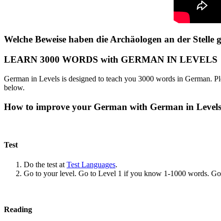
Welche Beweise haben die Archäologen an der Stelle g
LEARN 3000 WORDS with GERMAN IN LEVELS
German in Levels is designed to teach you 3000 words in German. Ple
below.
How to improve your German with German in Level
Test
Do the test at
Test Languages
.
Go to your level. Go to Level 1 if you know 1-1000 words. G
Reading