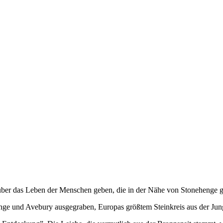
s über das Leben der Menschen geben, die in der Nähe von Stonehenge 
e und Avebury ausgegraben, Europas größtem Steinkreis aus der Jungst