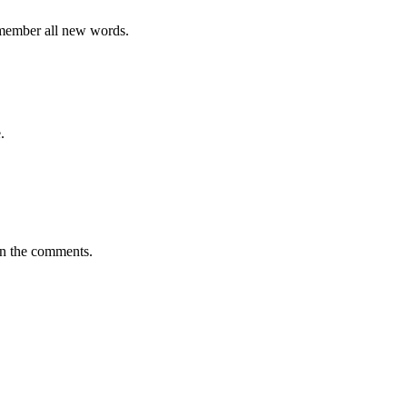
emember all new words.
.
in the comments.