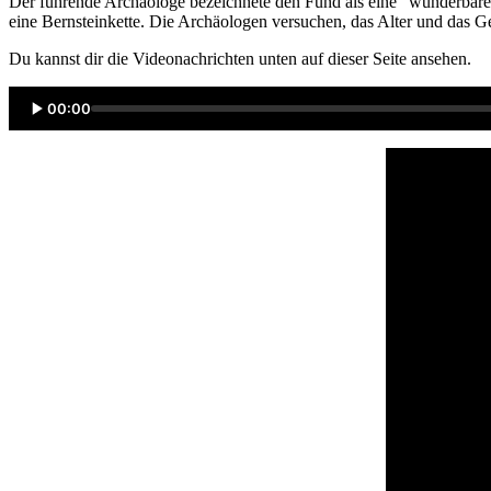
Der führende Archäologe bezeichnete den Fund als eine “wunderbare 
eine Bernsteinkette. Die Archäologen versuchen, das Alter und das G
Du kannst dir die Videonachrichten unten auf dieser Seite ansehen.
00:00