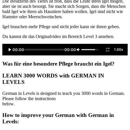
Die Besitzerin des Tieres ist froh, dass die Leute ihren Igel mögen,
aber sie ist auch besorgt. Sie macht sich Sorgen, dass die Menschen
bald Igel wie ihren als Haustiere haben wollen. Igel sind nicht wie
Hamster oder Meerschweinchen.
Igel brauchen mehr Pflege und nicht jeder kann sie ihnen geben.
Du kannst dir das Originalvideo im Bereich Level 3 ansehen.
00:00
00:00
1.00x
Was für eine besondere Pflege braucht ein Igel?
LEARN 3000 WORDS with GERMAN IN
LEVELS
German in Levels is designed to teach you 3000 words in German.
Please follow the instructions
below.
How to improve your German with German in
Levels: