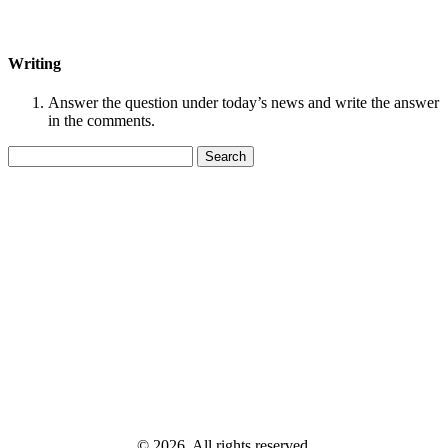
Writing
Answer the question under today’s news and write the answer
in the comments.
Search
for:
© 2026, All rights reserved.