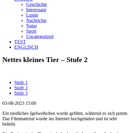
Geschichte
Interessant
Lustig
Nachrichte
Natur
Sport
Uncategorized
TEST
ENGLISCH
Nettes kleines Tier – Stufe 2
Stufe 1
Stufe 2
Stufe 3
03-08-2023 15:00
Ein niedliches Igelweibchen wurde gefilmt, während es sich putzte.
Das Filmmaterial wurde ins Internet hochgeladen und ist sehr
beliebt.