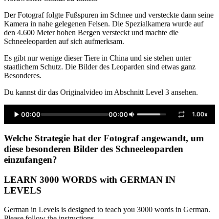
Der Fotograf folgte Fußspuren im Schnee und versteckte dann seine
Kamera in nahe gelegenen Felsen. Die Spezialkamera wurde auf
den 4.600 Meter hohen Bergen versteckt und machte die
Schneeleoparden auf sich aufmerksam.
Es gibt nur wenige dieser Tiere in China und sie stehen unter
staatlichem Schutz. Die Bilder des Leoparden sind etwas ganz
Besonderes.
Du kannst dir das Originalvideo im Abschnitt Level 3 ansehen.
00:00
00:00
1.00x
Welche Strategie hat der Fotograf angewandt, um
diese besonderen Bilder des Schneeleoparden
einzufangen?
LEARN 3000 WORDS with GERMAN IN
LEVELS
German in Levels is designed to teach you 3000 words in German.
Please follow the instructions