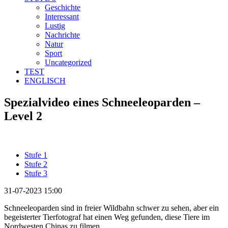
Geschichte
Interessant
Lustig
Nachrichte
Natur
Sport
Uncategorized
TEST
ENGLISCH
Spezialvideo eines Schneeleoparden –
Level 2
Stufe 1
Stufe 2
Stufe 3
31-07-2023 15:00
Schneeleoparden sind in freier Wildbahn schwer zu sehen, aber ein
begeisterter Tierfotograf hat einen Weg gefunden, diese Tiere im
Nordwesten Chinas zu filmen.