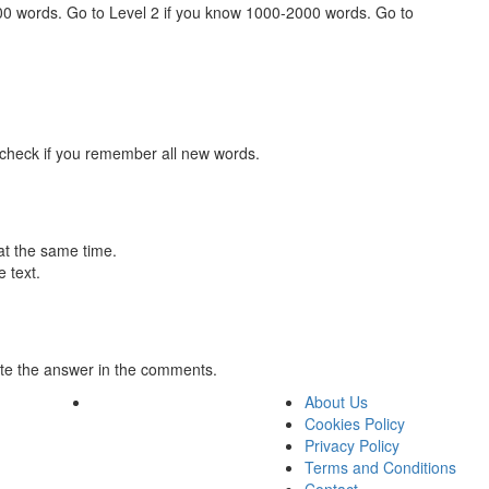
000 words. Go to Level 2 if you know 1000-2000 words. Go to
 check if you remember all new words.
at the same time.
 text.
te the answer in the comments.
About Us
Cookies Policy
Privacy Policy
Terms and Conditions