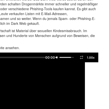
örden schalten Drogenmärkte immer schneller und regelmäßiger
oder verschiedene Phishing-Tools kaufen kannst. Es gibt auch
Leute verkaufen Listen mit E-Mail-Adressen,
amen und so weiter. Wenn du jemals Spam- oder Phishing-E-
lich im Dark Web gekauft.
rtschaft ist Material über sexuellen Kindesmissbrauch. Im
ssen und Hunderte von Menschen aufgrund von Beweisen, die
eite ansehen.
00:00
1.00x