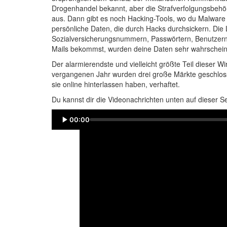
Drogenhandel bekannt, aber die Strafverfolgungsbeh
aus. Dann gibt es noch Hacking-Tools, wo du Malware 
persönliche Daten, die durch Hacks durchsickern. Die 
Sozialversicherungsnummern, Passwörtern, Benutzern
Mails bekommst, wurden deine Daten sehr wahrschein
Der alarmierendste und vielleicht größte Teil dieser Wi
vergangenen Jahr wurden drei große Märkte geschlo
sie online hinterlassen haben, verhaftet.
Du kannst dir die Videonachrichten unten auf dieser S
00:00