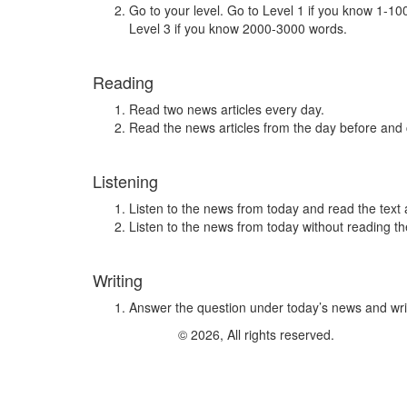
Go to your level. Go to Level 1 if you know 1-1
Level 3 if you know 2000-3000 words.
Reading
Read two news articles every day.
Read the news articles from the day before and
Listening
Listen to the news from today and read the text 
Listen to the news from today without reading the
Writing
Answer the question under today’s news and wri
© 2026, All rights reserved.