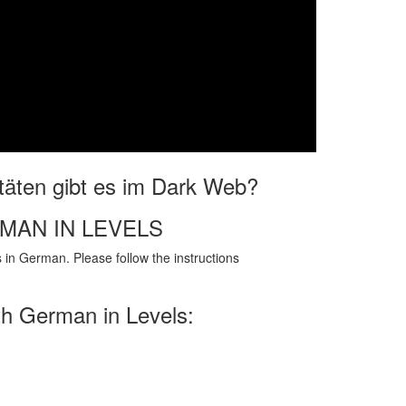
täten gibt es im Dark Web?
RMAN IN LEVELS
in German. Please follow the instructions
th German in Levels: