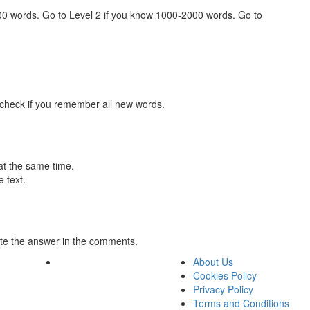
000 words. Go to Level 2 if you know 1000-2000 words. Go to
 check if you remember all new words.
at the same time.
 text.
te the answer in the comments.
About Us
Cookies Policy
Privacy Policy
Terms and Conditions