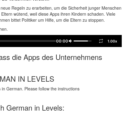
 neue Regeln zu erarbeiten, um die Sicherheit junger Menschen
e Eltern wütend, weil diese Apps ihren Kindern schaden. Viele
n bittet Politiker um Hilfe, um die Eltern zu stoppen.
hen.
00:00
1.00x
ass die Apps des Unternehmens
RMAN IN LEVELS
in German. Please follow the instructions
th German in Levels: