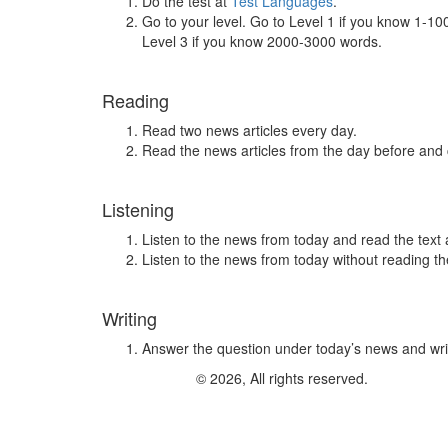
Do the test at
Test Languages
.
Go to your level. Go to Level 1 if you know 1-1
Level 3 if you know 2000-3000 words.
Reading
Read two news articles every day.
Read the news articles from the day before and
Listening
Listen to the news from today and read the text 
Listen to the news from today without reading the
Writing
Answer the question under today’s news and wri
© 2026, All rights reserved.