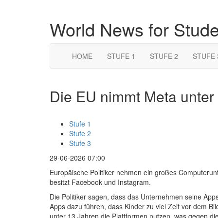
World News for Stud
HOME
STUFE 1
STUFE 2
STUFE 
Die EU nimmt Meta unter 
Stufe 1
Stufe 2
Stufe 3
29-06-2026 07:00
Europäische Politiker nehmen ein großes Computeru
besitzt Facebook und Instagram.
Die Politiker sagen, dass das Unternehmen seine Apps 
Apps dazu führen, dass Kinder zu viel Zeit vor dem B
unter 13 Jahren die Plattformen nutzen, was gegen die