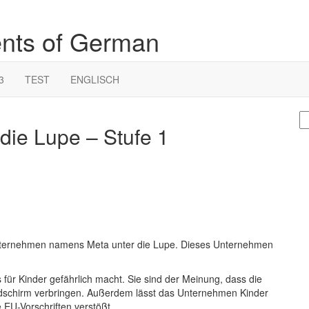
ents of German
3
TEST
ENGLISCH
S
die Lupe – Stufe 1
fo
nternehmen namens Meta unter die Lupe. Dieses Unternehmen
für Kinder gefährlich macht. Sie sind der Meinung, dass die
ildschirm verbringen. Außerdem lässt das Unternehmen Kinder
 EU-Vorschriften verstößt.