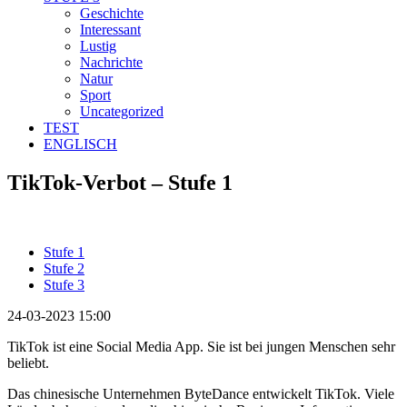
Geschichte
Interessant
Lustig
Nachrichte
Natur
Sport
Uncategorized
TEST
ENGLISCH
TikTok-Verbot – Stufe 1
Stufe 1
Stufe 2
Stufe 3
24-03-2023 15:00
TikTok ist eine Social Media App. Sie ist bei jungen Menschen sehr
beliebt.
Das chinesische Unternehmen ByteDance entwickelt TikTok. Viele