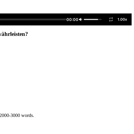
00:00
1.00x
ährleisten?
 2000-3000 words.