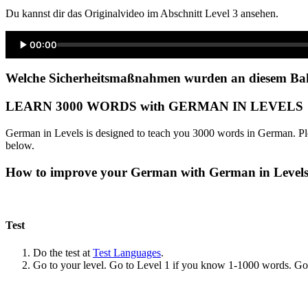
Du kannst dir das Originalvideo im Abschnitt Level 3 ansehen.
00:00
Welche Sicherheitsmaßnahmen wurden an diesem Bahnh
LEARN 3000 WORDS with GERMAN IN LEVELS
German in Levels is designed to teach you 3000 words in German. Ple
below.
How to improve your German with German in Level
Test
Do the test at
Test Languages
.
Go to your level. Go to Level 1 if you know 1-1000 words. G