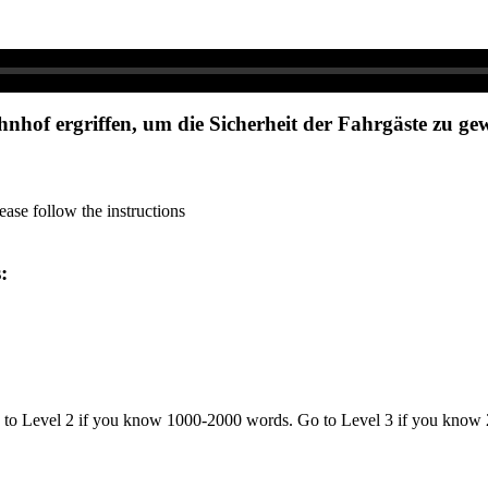
of ergriffen, um die Sicherheit der Fahrgäste zu gew
ase follow the instructions
s:
o to Level 2 if you know 1000-2000 words. Go to Level 3 if you know