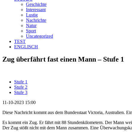
Geschichte
Interessant
Lustig
Nachrichte
Natur
Sport
Uncategorized
TEST
ENGLISCH
Zug überfährt fast einen Mann – Stufe 1
Stufe 1
Stufe 2
Stufe 3
11-10-2023 15:00
Diese Nachricht kommt aus dem Bundesstaat Victoria, Australien. Ein
Es kommt ein Zug. Er fährt mit 88 Stundenkilometern. Der Mann wei
Der Zug stößt nicht mit dem Mann zusammen. Eine Überwachungskame