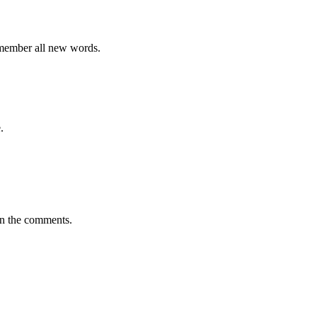
emember all new words.
.
in the comments.