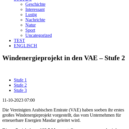
Geschichte
Interessant
Lustig
Nachrichte
Natur
Sport
Uncategorized
TEST
ENGLISCH
Windenergieprojekt in den VAE – Stufe 2
Stufe 1
Stufe 2
Stufe 3
11-10-2023 07:00
Die Vereinigten Arabischen Emirate (VAE) haben soeben ihr erstes
großes Windenergieprojekt vorgestellt, das vom Unternehmen für
erneuerbare Energien Masdar geleitet wird.