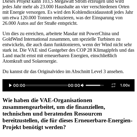
Dieses Projekt kann 103,5 Megawatt Strom erzeugen und wird
jedes Jahr mehr als 23.000 Haushalte an vier verschiedenen Orten
mit Energie versorgen. Es wird den Kohlendioxidausstoß jedes Jahr
um etwa 120.000 Tonnen reduzieren, was der Einsparung von
26.000 Autos auf der Straße entspricht.
Um dies zu erreichen, arbeitete Masdar mit PowerChina und
GoldWind International zusammen, um spezielle Turbinen zu
entwickeln, die auch dann funktionieren, wenn der Wind nicht sehr
stark ist. Die VAE sind Gastgeber des COP 28 Klimagipfels und das
Land macht ernst mit erneuerbaren Energien, einschließlich
Atomkraft und Solarenergie.
Du kannst dir das Originalvideo im Abschnitt Level 3 ansehen.
00:00
00:00
1.00x
Wie haben die VAE-Organisationen
zusammengearbeitet, um die finanziellen,
technischen und beratenden Ressourcen
bereitzustellen, die für dieses Erneuerbare-Energien-
Projekt benötigt werden?