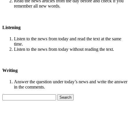
Read the news articles from the day before and check if you
remember all new words.
Listening
Listen to the news from today and read the text at the same
time.
Listen to the news from today without reading the text.
Writing
Answer the question under today’s news and write the answer
in the comments.
Search
for: