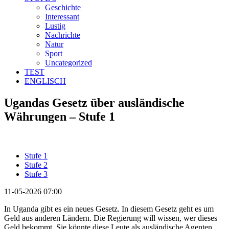
Geschichte
Interessant
Lustig
Nachrichte
Natur
Sport
Uncategorized
TEST
ENGLISCH
Ugandas Gesetz über ausländische
Währungen – Stufe 1
Stufe 1
Stufe 2
Stufe 3
11-05-2026 07:00
In Uganda gibt es ein neues Gesetz. In diesem Gesetz geht es um
Geld aus anderen Ländern. Die Regierung will wissen, wer dieses
Geld bekommt. Sie könnte diese Leute als ausländische Agenten