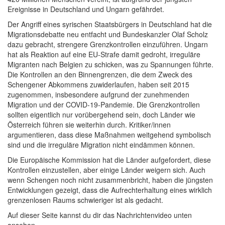
Ereignisse in Deutschland und Ungarn gefährdet.
Der Angriff eines syrischen Staatsbürgers in Deutschland hat die
Migrationsdebatte neu entfacht und Bundeskanzler Olaf Scholz
dazu gebracht, strengere Grenzkontrollen einzuführen. Ungarn
hat als Reaktion auf eine EU-Strafe damit gedroht, irreguläre
Migranten nach Belgien zu schicken, was zu Spannungen führte.
Die Kontrollen an den Binnengrenzen, die dem Zweck des
Schengener Abkommens zuwiderlaufen, haben seit 2015
zugenommen, insbesondere aufgrund der zunehmenden
Migration und der COVID-19-Pandemie. Die Grenzkontrollen
sollten eigentlich nur vorübergehend sein, doch Länder wie
Österreich führen sie weiterhin durch. Kritiker/innen
argumentieren, dass diese Maßnahmen weitgehend symbolisch
sind und die irreguläre Migration nicht eindämmen können.
Die Europäische Kommission hat die Länder aufgefordert, diese
Kontrollen einzustellen, aber einige Länder weigern sich. Auch
wenn Schengen noch nicht zusammenbricht, haben die jüngsten
Entwicklungen gezeigt, dass die Aufrechterhaltung eines wirklich
grenzenlosen Raums schwieriger ist als gedacht.
Auf dieser Seite kannst du dir das Nachrichtenvideo unten