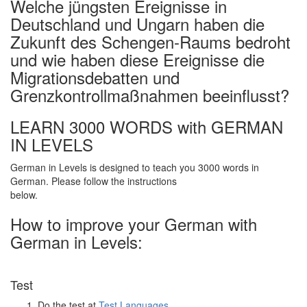
Welche jüngsten Ereignisse in
Deutschland und Ungarn haben die
Zukunft des Schengen-Raums bedroht
und wie haben diese Ereignisse die
Migrationsdebatten und
Grenzkontrollmaßnahmen beeinflusst?
LEARN 3000 WORDS with GERMAN
IN LEVELS
German in Levels is designed to teach you 3000 words in
German. Please follow the instructions
below.
How to improve your German with
German in Levels:
Test
Do the test at
Test Languages
.