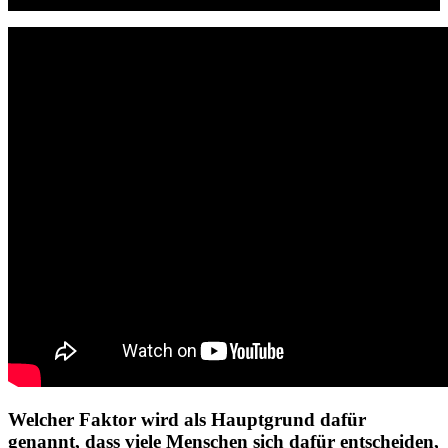
Welcher Faktor wird als Hauptgrund dafür
genannt, dass viele Menschen sich dafür entscheiden,