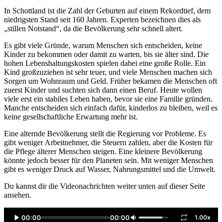
In Schottland ist die Zahl der Geburten auf einem Rekordtief, dem
niedrigsten Stand seit 160 Jahren. Experten bezeichnen dies als
„stillen Notstand“, da die Bevölkerung sehr schnell altert.
Es gibt viele Gründe, warum Menschen sich entscheiden, keine
Kinder zu bekommen oder damit zu warten, bis sie älter sind. Die
hohen Lebenshaltungskosten spielen dabei eine große Rolle. Ein
Kind großzuziehen ist sehr teuer, und viele Menschen machen sich
Sorgen um Wohnraum und Geld. Früher bekamen die Menschen oft
zuerst Kinder und suchten sich dann einen Beruf. Heute wollen
viele erst ein stabiles Leben haben, bevor sie eine Familie gründen.
Manche entscheiden sich einfach dafür, kinderlos zu bleiben, weil es
keine gesellschaftliche Erwartung mehr ist.
Eine alternde Bevölkerung stellt die Regierung vor Probleme. Es
gibt weniger Arbeitnehmer, die Steuern zahlen, aber die Kosten für
die Pflege älterer Menschen steigen. Eine kleinere Bevölkerung
könnte jedoch besser für den Planeten sein. Mit weniger Menschen
gibt es weniger Druck auf Wasser, Nahrungsmittel und die Umwelt.
Du kannst dir die Videonachrichten weiter unten auf dieser Seite
ansehen.
00:00
00:00
1.00x