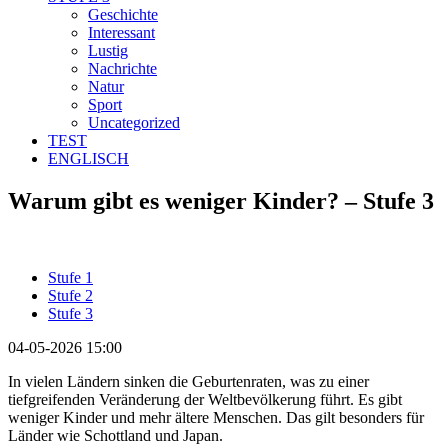
Geschichte
Interessant
Lustig
Nachrichte
Natur
Sport
Uncategorized
TEST
ENGLISCH
Warum gibt es weniger Kinder? – Stufe 3
Stufe 1
Stufe 2
Stufe 3
04-05-2026 15:00
In vielen Ländern sinken die Geburtenraten, was zu einer
tiefgreifenden Veränderung der Weltbevölkerung führt. Es gibt
weniger Kinder und mehr ältere Menschen. Das gilt besonders für
Länder wie Schottland und Japan.