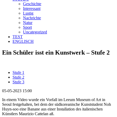
Geschichte
Interessant
Lustig
Nachrichte
Natur
Sport
Uncategorized
TEST
ENGLISCH
Ein Schüler isst ein Kunstwerk – Stufe 2
Stufe 1
Stufe 2
Stufe 3
05-05-2023 15:00
In einem Video wurde ein Vorfall im Leeum Museum of Art in
Seoul festgehalten, bei dem der südkoreanische Kunststudent Noh
Huyn-soo eine Banane aus einer Installation des italienischen
Künstlers Maurizio Cattelan aß.