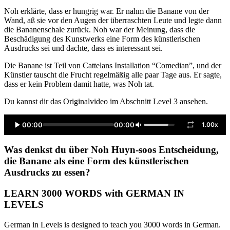
Noh erklärte, dass er hungrig war. Er nahm die Banane von der
Wand, aß sie vor den Augen der überraschten Leute und legte dann
die Bananenschale zurück. Noh war der Meinung, dass die
Beschädigung des Kunstwerks eine Form des künstlerischen
Ausdrucks sei und dachte, dass es interessant sei.
Die Banane ist Teil von Cattelans Installation “Comedian”, und der
Künstler tauscht die Frucht regelmäßig alle paar Tage aus. Er sagte,
dass er kein Problem damit hatte, was Noh tat.
Du kannst dir das Originalvideo im Abschnitt Level 3 ansehen.
00:00
00:00
1.00x
Was denkst du über Noh Huyn-soos Entscheidung,
die Banane als eine Form des künstlerischen
Ausdrucks zu essen?
LEARN 3000 WORDS with GERMAN IN
LEVELS
German in Levels is designed to teach you 3000 words in German.