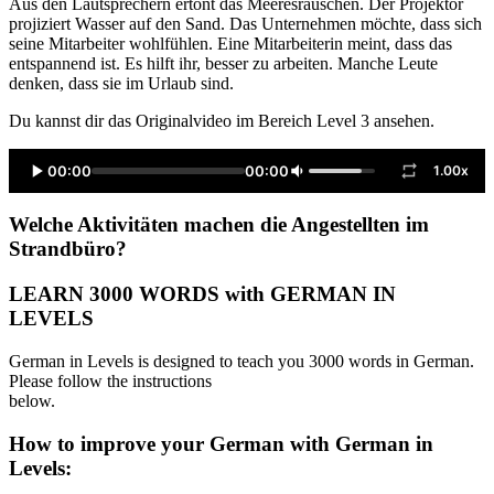
Aus den Lautsprechern ertönt das Meeresrauschen. Der Projektor
projiziert Wasser auf den Sand. Das Unternehmen möchte, dass sich
seine Mitarbeiter wohlfühlen. Eine Mitarbeiterin meint, dass das
entspannend ist. Es hilft ihr, besser zu arbeiten. Manche Leute
denken, dass sie im Urlaub sind.
Du kannst dir das Originalvideo im Bereich Level 3 ansehen.
00:00
00:00
1.00x
Welche Aktivitäten machen die Angestellten im
Strandbüro?
LEARN 3000 WORDS with GERMAN IN
LEVELS
German in Levels is designed to teach you 3000 words in German.
Please follow the instructions
below.
How to improve your German with German in
Levels: