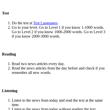
Test
Do the test at
Test Languages
.
Go to your level. Go to Level 1 if you know 1-1000 words.
Go to Level 2 if you know 1000-2000 words. Go to Level 3
if you know 2000-3000 words.
Reading
Read two news articles every day.
Read the news articles from the day before and check if you
remember all new words.
Listening
Listen to the news from today and read the text at the same
time.
Listen to the news from today without reading the text.