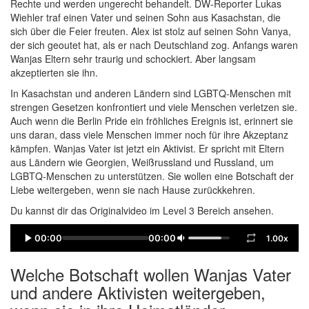
Rechte und werden ungerecht behandelt. DW-Reporter Lukas
Wiehler traf einen Vater und seinen Sohn aus Kasachstan, die
sich über die Feier freuten. Alex ist stolz auf seinen Sohn Vanya,
der sich geoutet hat, als er nach Deutschland zog. Anfangs waren
Wanjas Eltern sehr traurig und schockiert. Aber langsam
akzeptierten sie ihn.
In Kasachstan und anderen Ländern sind LGBTQ-Menschen mit
strengen Gesetzen konfrontiert und viele Menschen verletzen sie.
Auch wenn die Berlin Pride ein fröhliches Ereignis ist, erinnert sie
uns daran, dass viele Menschen immer noch für ihre Akzeptanz
kämpfen. Wanjas Vater ist jetzt ein Aktivist. Er spricht mit Eltern
aus Ländern wie Georgien, Weißrussland und Russland, um
LGBTQ-Menschen zu unterstützen. Sie wollen eine Botschaft der
Liebe weitergeben, wenn sie nach Hause zurückkehren.
Du kannst dir das Originalvideo im Level 3 Bereich ansehen.
00:00
00:00
1.00x
Welche Botschaft wollen Wanjas Vater
und andere Aktivisten weitergeben,