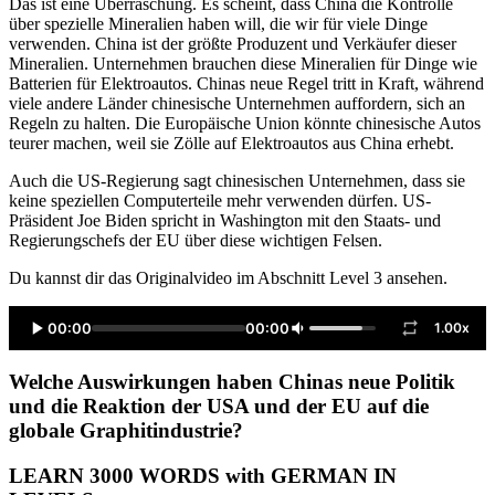
Das ist eine Überraschung. Es scheint, dass China die Kontrolle
über spezielle Mineralien haben will, die wir für viele Dinge
verwenden. China ist der größte Produzent und Verkäufer dieser
Mineralien. Unternehmen brauchen diese Mineralien für Dinge wie
Batterien für Elektroautos. Chinas neue Regel tritt in Kraft, während
viele andere Länder chinesische Unternehmen auffordern, sich an
Regeln zu halten. Die Europäische Union könnte chinesische Autos
teurer machen, weil sie Zölle auf Elektroautos aus China erhebt.
Auch die US-Regierung sagt chinesischen Unternehmen, dass sie
keine speziellen Computerteile mehr verwenden dürfen. US-
Präsident Joe Biden spricht in Washington mit den Staats- und
Regierungschefs der EU über diese wichtigen Felsen.
Du kannst dir das Originalvideo im Abschnitt Level 3 ansehen.
00:00
00:00
1.00x
Welche Auswirkungen haben Chinas neue Politik
und die Reaktion der USA und der EU auf die
globale Graphitindustrie?
LEARN 3000 WORDS with GERMAN IN