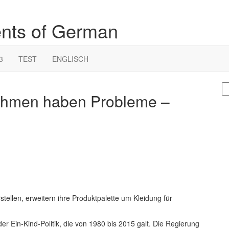
ents of German
3
TEST
ENGLISCH
S
ehmen haben Probleme –
fo
tellen, erweitern ihre Produktpalette um Kleidung für
r Ein-Kind-Politik, die von 1980 bis 2015 galt. Die Regierung