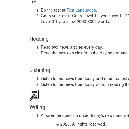
Test
Do the test at
Test Languages
.
Go to your level. Go to Level 1 if you know 1-1
Level 3 if you know 2000-3000 words.
Reading
Read two news articles every day.
Read the news articles from the day before and
Listening
Listen to the news from today and read the text 
Listen to the news from today without reading the
Writing
Answer the question under today’s news and wri
© 2026, All rights reserved.