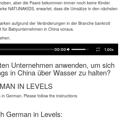
ehoben, aber die Paare bekommen immer noch keine Kinder.
rke NATUNAKIDS, erwartet, dass die Umsätze in den nächsten
arken aufgrund der Veränderungen in der Branche bankrott
t für Babyunternehmen in China voraus.
sehen.
00:00
1.00x
nten Unternehmen anwenden, um sich
gs in China über Wasser zu halten?
RMAN IN LEVELS
in German. Please follow the instructions
th German in Levels: