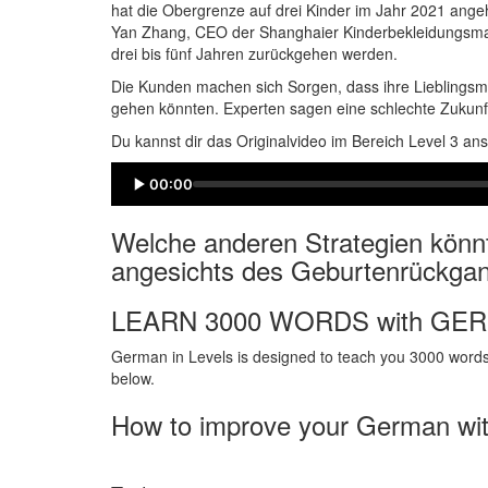
hat die Obergrenze auf drei Kinder im Jahr 2021 ang
Yan Zhang, CEO der Shanghaier Kinderbekleidungsma
drei bis fünf Jahren zurückgehen werden.
Die Kunden machen sich Sorgen, dass ihre Lieblingsm
gehen könnten. Experten sagen eine schlechte Zukunf
Du kannst dir das Originalvideo im Bereich Level 3 an
00:00
Welche anderen Strategien kön
angesichts des Geburtenrückgan
LEARN 3000 WORDS with GE
German in Levels is designed to teach you 3000 words 
below.
How to improve your German wi