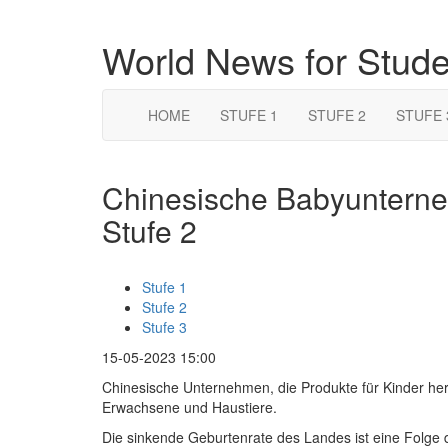
World News for Stud
HOME
STUFE 1
STUFE 2
STUFE 
Chinesische Babyuntern
Stufe 2
Stufe 1
Stufe 2
Stufe 3
15-05-2023 15:00
Chinesische Unternehmen, die Produkte für Kinder hers
Erwachsene und Haustiere.
Die sinkende Geburtenrate des Landes ist eine Folge de