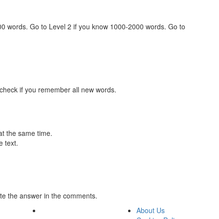
000 words. Go to Level 2 if you know 1000-2000 words. Go to
 check if you remember all new words.
at the same time.
 text.
te the answer in the comments.
About Us