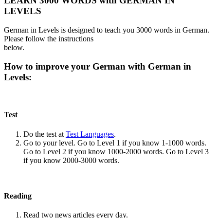
LEARN 3000 WORDS with GERMAN IN
LEVELS
German in Levels is designed to teach you 3000 words in German.
Please follow the instructions
below.
How to improve your German with German in
Levels:
Test
Do the test at
Test Languages
.
Go to your level. Go to Level 1 if you know 1-1000 words.
Go to Level 2 if you know 1000-2000 words. Go to Level 3
if you know 2000-3000 words.
Reading
Read two news articles every day.