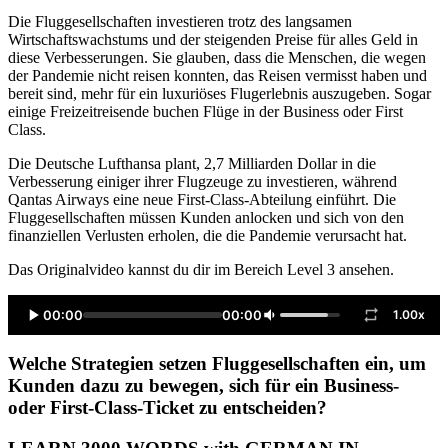
Die Fluggesellschaften investieren trotz des langsamen
Wirtschaftswachstums und der steigenden Preise für alles Geld in
diese Verbesserungen. Sie glauben, dass die Menschen, die wegen
der Pandemie nicht reisen konnten, das Reisen vermisst haben und
bereit sind, mehr für ein luxuriöses Flugerlebnis auszugeben. Sogar
einige Freizeitreisende buchen Flüge in der Business oder First
Class.
Die Deutsche Lufthansa plant, 2,7 Milliarden Dollar in die
Verbesserung einiger ihrer Flugzeuge zu investieren, während
Qantas Airways eine neue First-Class-Abteilung einführt. Die
Fluggesellschaften müssen Kunden anlocken und sich von den
finanziellen Verlusten erholen, die die Pandemie verursacht hat.
Das Originalvideo kannst du dir im Bereich Level 3 ansehen.
00:00
00:00
1.00x
Welche Strategien setzen Fluggesellschaften ein, um
Kunden dazu zu bewegen, sich für ein Business-
oder First-Class-Ticket zu entscheiden?