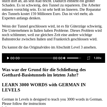
stürzt dort ab, als sein Rad bricht. Dadurch entsteht ein großer
Schaden. Es ist schwierig, den Tunnel zu reparieren. Die Arbeiter
müssen vorsichtig sein. Es ist sehr heiß im Inneren. Die Reparatur
des Tunnels kostet 159 Millionen Euro. Das ist viel mehr, als
Experten anfangs denken.
Wenn der Tunnel geschlossen wird, ist es für Güterzüge schwierig.
Die Unternehmen in Italien haben Probleme. Dieses Problem wird
noch schlimmer, weil zur gleichen Zeit eine andere wichtige
Bahnstrecke zwischen Italien und Frankreich geschlossen wird.
Du kannst dir das Originalvideo im Abschnitt Level 3 ansehen.
00:00
00:00
1.00x
Was war der Grund für die Schließung des
Gotthard-Basistunnels im letzten Jahr?
LEARN 3000 WORDS with GERMAN IN
LEVELS
German in Levels is designed to teach you 3000 words in German.
Please follow the instructions