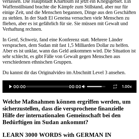
verlassen. Die Hauptstadt Khartoum ist jetzt ein Kriegsgebiet. Ein
Waffenstillstand brachte die Kämpfe zum Stillstand, aber nur für
einige Zeit, und die Menschen begannen, Dinge aus den Geschäften
zu stehlen. In der Stadt El Geneina versuchen viele Menschen zu
fliehen, aber es ist gefährlich für sie. Sie müssen mit Gewalt und
Verhaftung rechnen.
In Genf, Schweiz, fand eine Konferenz statt. Mehrere Länder
versprachen, dem Sudan mit fast 1,5 Milliarden Dollar zu helfen.
Aber es ist unklar, wann das Geld ankommen wird. Die Situation ist
sehr schlecht, es gibt Fälle von Gewalt gegen Menschen aus
verschiedenen ethnischen Gruppen.
Du kannst dir das Originalvideo im Abschnitt Level 3 ansehen.
00:00
00:00
1.00x
Welche Maßnahmen können ergriffen werden, um
sicherzustellen, dass die versprochene finanzielle
Hilfe der internationalen Gemeinschaft bei den
Bedürftigen im Sudan ankommt?
LEARN 3000 WORDS with GERMAN IN