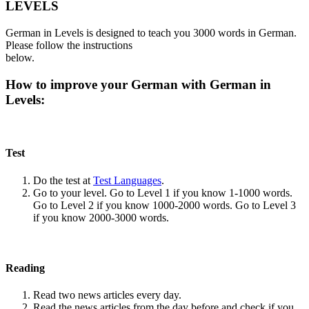
LEVELS
German in Levels is designed to teach you 3000 words in German.
Please follow the instructions
below.
How to improve your German with German in
Levels:
Test
Do the test at
Test Languages
.
Go to your level. Go to Level 1 if you know 1-1000 words.
Go to Level 2 if you know 1000-2000 words. Go to Level 3
if you know 2000-3000 words.
Reading
Read two news articles every day.
Read the news articles from the day before and check if you