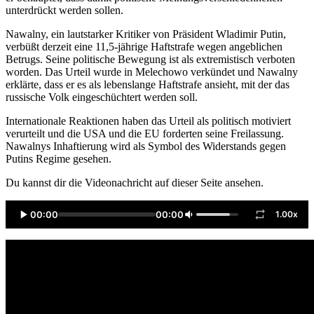
unterdrückt werden sollen.
Nawalny, ein lautstarker Kritiker von Präsident Wladimir Putin,
verbüßt derzeit eine 11,5-jährige Haftstrafe wegen angeblichen
Betrugs. Seine politische Bewegung ist als extremistisch verboten
worden. Das Urteil wurde in Melechowo verkündet und Nawalny
erklärte, dass er es als lebenslange Haftstrafe ansieht, mit der das
russische Volk eingeschüchtert werden soll.
Internationale Reaktionen haben das Urteil als politisch motiviert
verurteilt und die USA und die EU forderten seine Freilassung.
Nawalnys Inhaftierung wird als Symbol des Widerstands gegen
Putins Regime gesehen.
Du kannst dir die Videonachricht auf dieser Seite ansehen.
00:00
00:00
1.00x