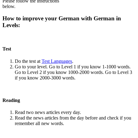
Please follow the instructions
below.
How to improve your German with German in
Levels:
Test
Do the test at
Test Languages
.
Go to your level. Go to Level 1 if you know 1-1000 words.
Go to Level 2 if you know 1000-2000 words. Go to Level 3
if you know 2000-3000 words.
Reading
Read two news articles every day.
Read the news articles from the day before and check if you
remember all new words.