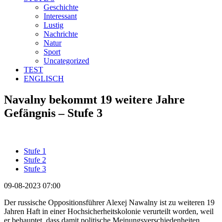
Geschichte
Interessant
Lustig
Nachrichte
Natur
Sport
Uncategorized
TEST
ENGLISCH
Navalny bekommt 19 weitere Jahre
Gefängnis – Stufe 3
Stufe 1
Stufe 2
Stufe 3
09-08-2023 07:00
Der russische Oppositionsführer Alexej Nawalny ist zu weiteren 19
Jahren Haft in einer Hochsicherheitskolonie verurteilt worden, weil
er behauptet, dass damit politische Meinungsverschiedenheiten