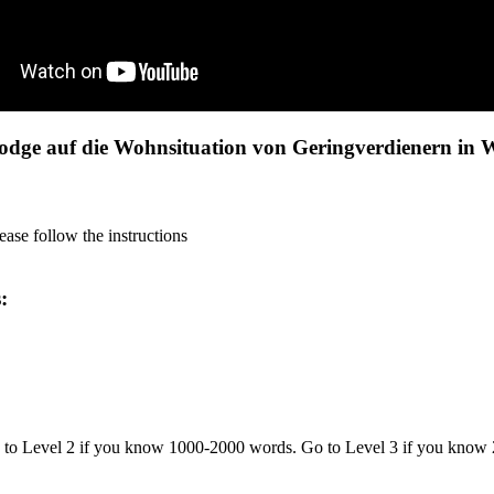
odge auf die Wohnsituation von Geringverdienern in W
ase follow the instructions
s:
o to Level 2 if you know 1000-2000 words. Go to Level 3 if you know