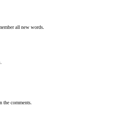
emember all new words.
.
in the comments.