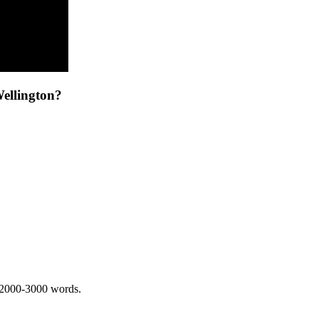
ellington?
 2000-3000 words.