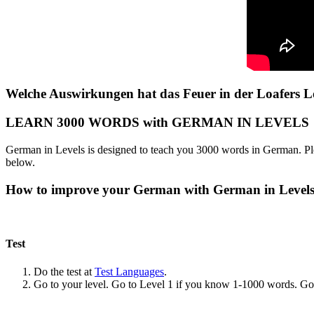
Welche Auswirkungen hat das Feuer in der Loafers L
LEARN 3000 WORDS with GERMAN IN LEVELS
German in Levels is designed to teach you 3000 words in German. Ple
below.
How to improve your German with German in Level
Test
Do the test at
Test Languages
.
Go to your level. Go to Level 1 if you know 1-1000 words. G