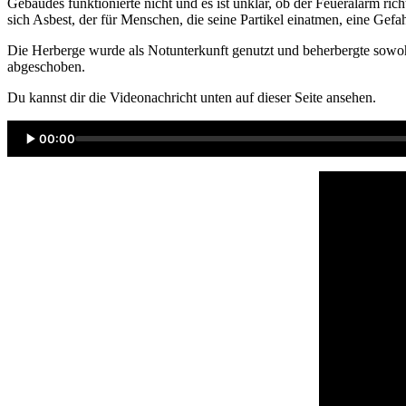
Gebäudes funktionierte nicht und es ist unklar, ob der Feueralarm ri
sich Asbest, der für Menschen, die seine Partikel einatmen, eine Gefahr
Die Herberge wurde als Notunterkunft genutzt und beherbergte sowoh
abgeschoben.
Du kannst dir die Videonachricht unten auf dieser Seite ansehen.
00:00