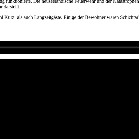
chtig funktionierte. Die neuseeländische Feuerwehr und der Katastroph
 darstellt.
l Kurz- als auch Langzeitgäste. Einige der Bewohner waren Schichtarb