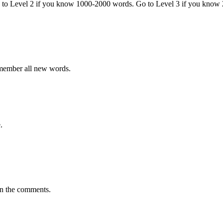
o to Level 2 if you know 1000-2000 words. Go to Level 3 if you know
emember all new words.
.
in the comments.