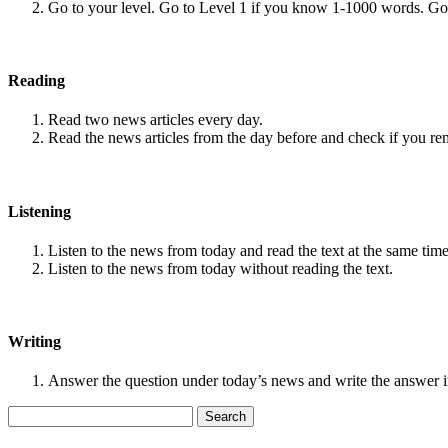
Go to your level. Go to Level 1 if you know 1-1000 words. G
Reading
Read two news articles every day.
Read the news articles from the day before and check if you r
Listening
Listen to the news from today and read the text at the same time
Listen to the news from today without reading the text.
Writing
Answer the question under today’s news and write the answer 
Search
for: