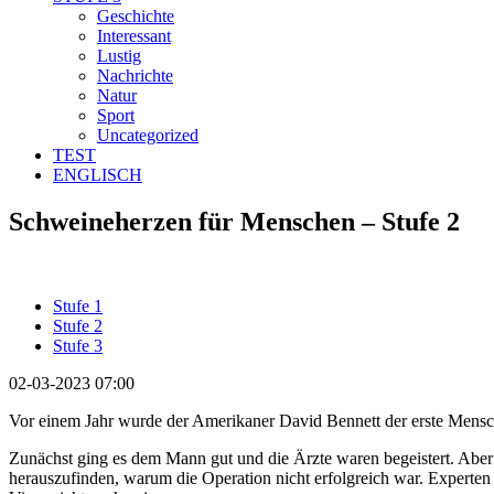
Geschichte
Interessant
Lustig
Nachrichte
Natur
Sport
Uncategorized
TEST
ENGLISCH
Schweineherzen für Menschen – Stufe 2
Stufe 1
Stufe 2
Stufe 3
02-03-2023 07:00
Vor einem Jahr wurde der Amerikaner David Bennett der erste Mensch,
Zunächst ging es dem Mann gut und die Ärzte waren begeistert. Aber 
herauszufinden, warum die Operation nicht erfolgreich war. Experten 