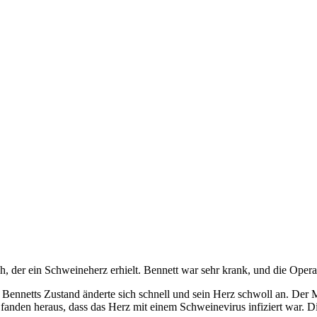
 der ein Schweineherz erhielt. Bennett war sehr krank, und die Operat
Bennetts Zustand änderte sich schnell und sein Herz schwoll an. Der M
fanden heraus, dass das Herz mit einem Schweinevirus infiziert war. D