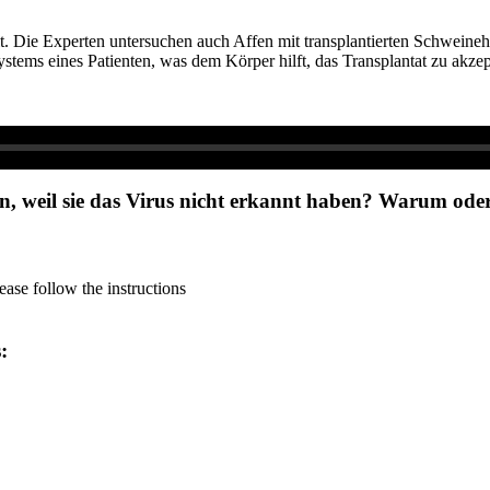
elt. Die Experten untersuchen auch Affen mit transplantierten Schwe
tems eines Patienten, was dem Körper hilft, das Transplantat zu akzep
en, weil sie das Virus nicht erkannt haben? Warum od
ase follow the instructions
s: