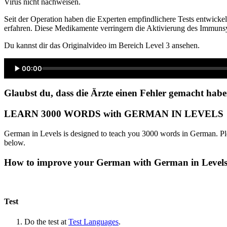
Virus nicht nachweisen.
Seit der Operation haben die Experten empfindlichere Tests entwick
erfahren. Diese Medikamente verringern die Aktivierung des Immunsys
Du kannst dir das Originalvideo im Bereich Level 3 ansehen.
00:00
Glaubst du, dass die Ärzte einen Fehler gemacht hab
LEARN 3000 WORDS with GERMAN IN LEVELS
German in Levels is designed to teach you 3000 words in German. Ple
below.
How to improve your German with German in Level
Test
Do the test at
Test Languages
.