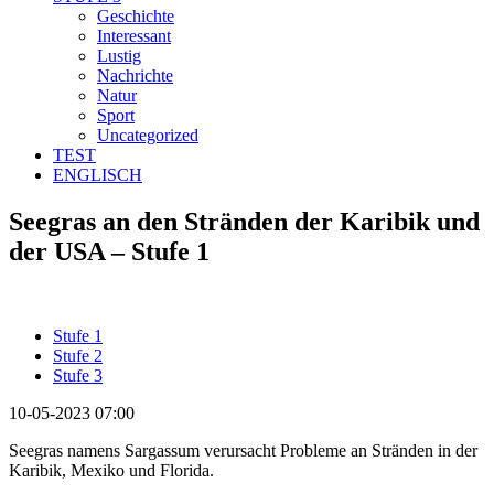
Geschichte
Interessant
Lustig
Nachrichte
Natur
Sport
Uncategorized
TEST
ENGLISCH
Seegras an den Stränden der Karibik und
der USA – Stufe 1
Stufe 1
Stufe 2
Stufe 3
10-05-2023 07:00
Seegras namens Sargassum verursacht Probleme an Stränden in der
Karibik, Mexiko und Florida.