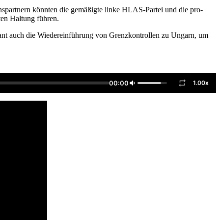
nspartnern könnten die gemäßigte linke HLAS-Partei und die pro-
ten Haltung führen.
plant auch die Wiedereinführung von Grenzkontrollen zu Ungarn, um
00:00
1.00x