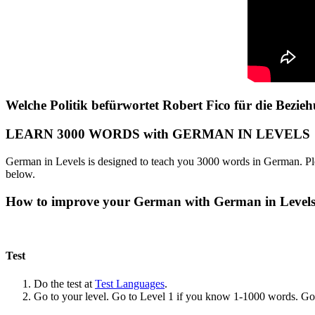
Welche Politik befürwortet Robert Fico für die Bezi
LEARN 3000 WORDS with GERMAN IN LEVELS
German in Levels is designed to teach you 3000 words in German. Ple
below.
How to improve your German with German in Level
Test
Do the test at
Test Languages
.
Go to your level. Go to Level 1 if you know 1-1000 words. G