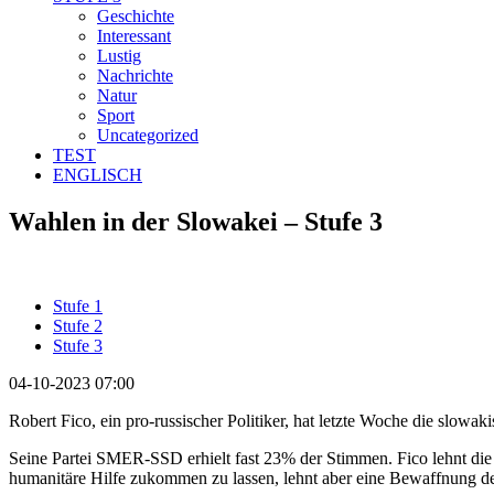
Geschichte
Interessant
Lustig
Nachrichte
Natur
Sport
Uncategorized
TEST
ENGLISCH
Wahlen in der Slowakei – Stufe 3
Stufe 1
Stufe 2
Stufe 3
04-10-2023 07:00
Robert Fico, ein pro-russischer Politiker, hat letzte Woche die sl
Seine Partei SMER-SSD erhielt fast 23% der Stimmen. Fico lehnt die M
humanitäre Hilfe zukommen zu lassen, lehnt aber eine Bewaffnung de