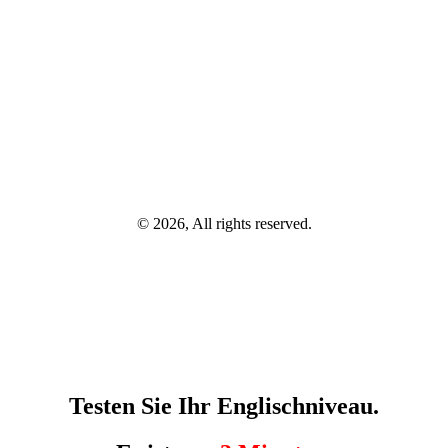
© 2026, All rights reserved.
Testen Sie Ihr Englischniveau.