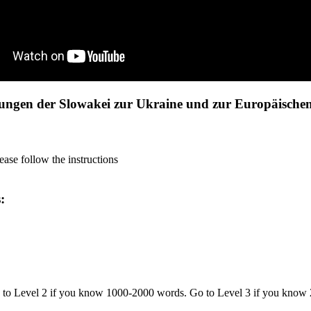
ehungen der Slowakei zur Ukraine und zur Europäisch
ase follow the instructions
s:
o to Level 2 if you know 1000-2000 words. Go to Level 3 if you know