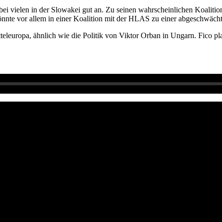
i vielen in der Slowakei gut an. Zu seinen wahrscheinlichen Koalitio
önnte vor allem in einer Koalition mit der HLAS zu einer abgeschwäch
teleuropa, ähnlich wie die Politik von Viktor Orban in Ungarn. Fico 