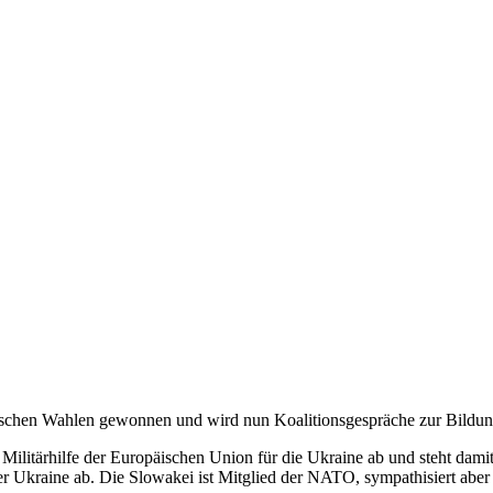
owakischen Wahlen gewonnen und wird nun Koalitionsgespräche zur Bild
ilitärhilfe der Europäischen Union für die Ukraine ab und steht damit 
r Ukraine ab. Die Slowakei ist Mitglied der NATO, sympathisiert aber