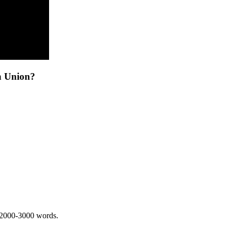
en Union?
 2000-3000 words.