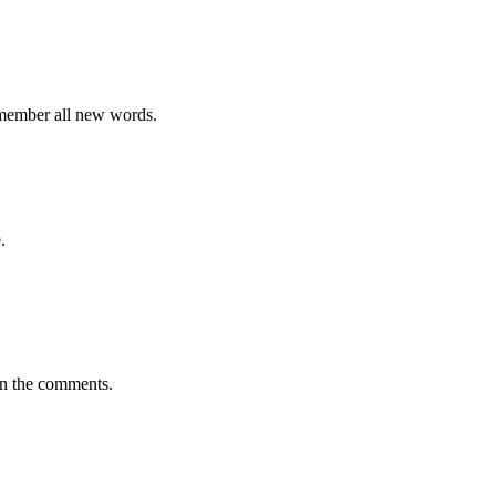
emember all new words.
.
in the comments.