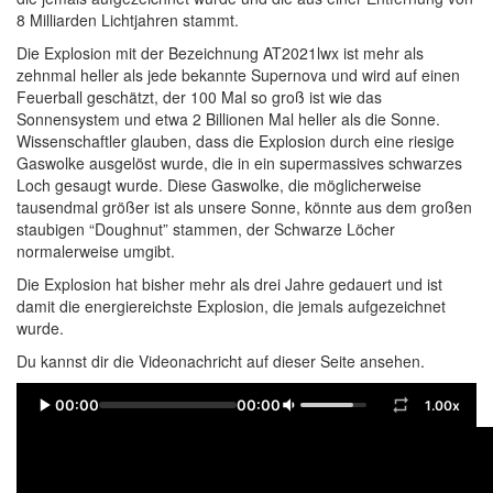
8 Milliarden Lichtjahren stammt.
Die Explosion mit der Bezeichnung AT2021lwx ist mehr als
zehnmal heller als jede bekannte Supernova und wird auf einen
Feuerball geschätzt, der 100 Mal so groß ist wie das
Sonnensystem und etwa 2 Billionen Mal heller als die Sonne.
Wissenschaftler glauben, dass die Explosion durch eine riesige
Gaswolke ausgelöst wurde, die in ein supermassives schwarzes
Loch gesaugt wurde. Diese Gaswolke, die möglicherweise
tausendmal größer ist als unsere Sonne, könnte aus dem großen
staubigen “Doughnut” stammen, der Schwarze Löcher
normalerweise umgibt.
Die Explosion hat bisher mehr als drei Jahre gedauert und ist
damit die energiereichste Explosion, die jemals aufgezeichnet
wurde.
Du kannst dir die Videonachricht auf dieser Seite ansehen.
00:00
00:00
1.00x