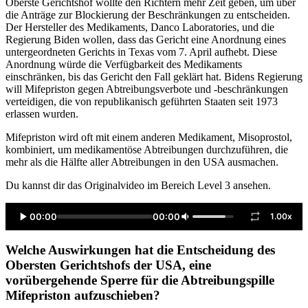
Oberste Gerichtshof wollte den Richtern mehr Zeit geben, um über
die Anträge zur Blockierung der Beschränkungen zu entscheiden.
Der Hersteller des Medikaments, Danco Laboratories, und die
Regierung Biden wollen, dass das Gericht eine Anordnung eines
untergeordneten Gerichts in Texas vom 7. April aufhebt. Diese
Anordnung würde die Verfügbarkeit des Medikaments
einschränken, bis das Gericht den Fall geklärt hat. Bidens Regierung
will Mifepriston gegen Abtreibungsverbote und -beschränkungen
verteidigen, die von republikanisch geführten Staaten seit 1973
erlassen wurden.
Mifepriston wird oft mit einem anderen Medikament, Misoprostol,
kombiniert, um medikamentöse Abtreibungen durchzuführen, die
mehr als die Hälfte aller Abtreibungen in den USA ausmachen.
Du kannst dir das Originalvideo im Bereich Level 3 ansehen.
00:00
00:00
1.00x
Welche Auswirkungen hat die Entscheidung des
Obersten Gerichtshofs der USA, eine
vorübergehende Sperre für die Abtreibungspille
Mifepriston aufzuschieben?