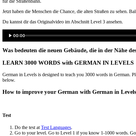
für die Straßenbahn.
Jetzt haben die Menschen die Chance, die alten Straßen zu sehen. B
Du kannst dir das Originalvideo im Abschnitt Level 3 ansehen.
00:00
Was bedeuten die neuen Gebäude, die in der Nähe des
LEARN 3000 WORDS with GERMAN IN LEVELS
German in Levels is designed to teach you 3000 words in German. Ple
below.
How to improve your German with German in Level
Test
Do the test at
Test Languages
.
Go to your level. Go to Level 1 if you know 1-1000 words. G