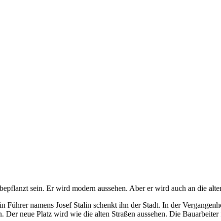
bepflanzt sein. Er wird modern aussehen. Aber er wird auch an die alte
Ein Führer namens Josef Stalin schenkt ihn der Stadt. In der Vergangen
en. Der neue Platz wird wie die alten Straßen aussehen. Die Bauarbeit