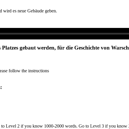
ald wird es neue Gebäude geben.
 Platzes gebaut werden, für die Geschichte von Warsc
ase follow the instructions
s:
o to Level 2 if you know 1000-2000 words. Go to Level 3 if you know