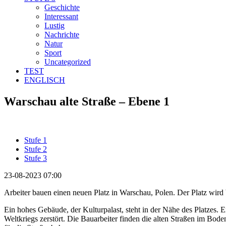
Geschichte
Interessant
Lustig
Nachrichte
Natur
Sport
Uncategorized
TEST
ENGLISCH
Warschau alte Straße – Ebene 1
Stufe 1
Stufe 2
Stufe 3
23-08-2023 07:00
Arbeiter bauen einen neuen Platz in Warschau, Polen. Der Platz wird 
Ein hohes Gebäude, der Kulturpalast, steht in der Nähe des Platzes. 
Weltkriegs zerstört. Die Bauarbeiter finden die alten Straßen im Bod