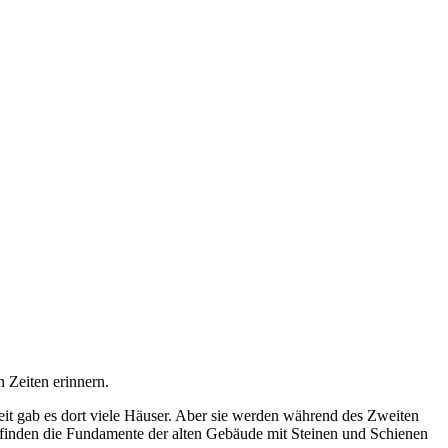
n Zeiten erinnern.
heit gab es dort viele Häuser. Aber sie werden während des Zweiten
er finden die Fundamente der alten Gebäude mit Steinen und Schienen