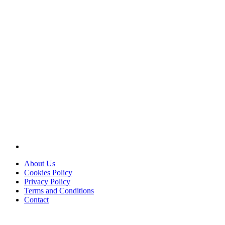
About Us
Cookies Policy
Privacy Policy
Terms and Conditions
Contact