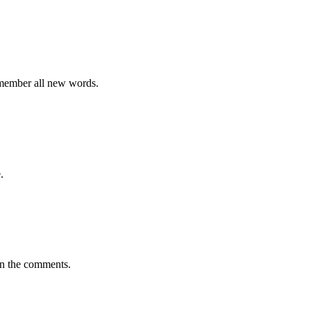
emember all new words.
.
in the comments.