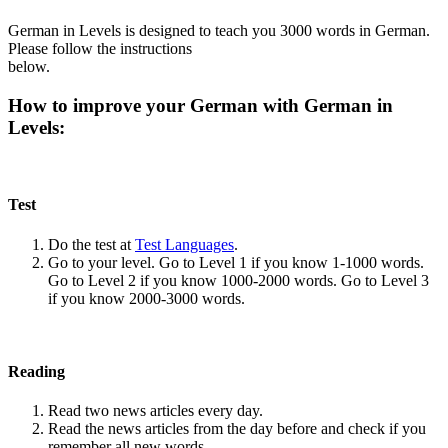
German in Levels is designed to teach you 3000 words in German.
Please follow the instructions
below.
How to improve your German with German in
Levels:
Test
Do the test at
Test Languages
.
Go to your level. Go to Level 1 if you know 1-1000 words.
Go to Level 2 if you know 1000-2000 words. Go to Level 3
if you know 2000-3000 words.
Reading
Read two news articles every day.
Read the news articles from the day before and check if you
remember all new words.