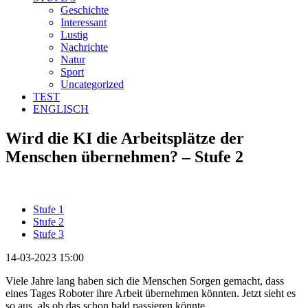
Geschichte
Interessant
Lustig
Nachrichte
Natur
Sport
Uncategorized
TEST
ENGLISCH
Wird die KI die Arbeitsplätze der
Menschen übernehmen? – Stufe 2
Stufe 1
Stufe 2
Stufe 3
14-03-2023 15:00
Viele Jahre lang haben sich die Menschen Sorgen gemacht, dass
eines Tages Roboter ihre Arbeit übernehmen könnten. Jetzt sieht es
so aus, als ob das schon bald passieren könnte.