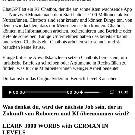
ChatGPT ist ein KI-Chatbot, der die am schnellsten wachsende App
ist. Nur zwei Monate nach dem Start hatte sie 100 Millionen aktive
Nutzer/innen. Chatbots sind sehr kreativ und können Dinge tun, von
denen wir dachten, dass nur Menschen sie tun können. Chatbots
können mit Informationen arbeiten, recherchieren und Berichte oder
Befehle schreiben. Einige Unternehmen haben das bereits erkannt
und setzen Chatbots ein. Chatbots arbeiten sehr schnell und sie
brauchen keine Pause.
Einige britische Anwaltskanzleien setzen Chatbots bereits ein, um
juristische Briefe zu schreiben oder Argumente in Rechtsfällen zu
finden, was für die Mitarbeiter/innen weniger Arbeit bedeutet.
Du kannst dir das Originalvideo im Bereich Level 3 ansehen.
00:00
00:00
1.00x
Was denkst du, wird der nächste Job sein, der in
Zukunft von Robotern und KI übernommen wird?
LEARN 3000 WORDS with GERMAN IN
LEVELS