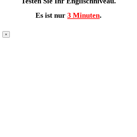
Testen Sie Ihr Englischniveau.
Es ist nur
3 Minuten
.
×