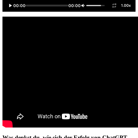
00:00
00:00
1.00x
Was denkst du, wie sich der Erfolg von ChatGPT