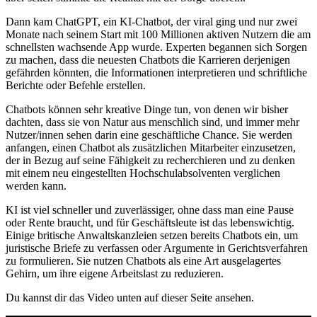
Dann kam ChatGPT, ein KI-Chatbot, der viral ging und nur zwei
Monate nach seinem Start mit 100 Millionen aktiven Nutzern die am
schnellsten wachsende App wurde. Experten begannen sich Sorgen
zu machen, dass die neuesten Chatbots die Karrieren derjenigen
gefährden könnten, die Informationen interpretieren und schriftliche
Berichte oder Befehle erstellen.
Chatbots können sehr kreative Dinge tun, von denen wir bisher
dachten, dass sie von Natur aus menschlich sind, und immer mehr
Nutzer/innen sehen darin eine geschäftliche Chance. Sie werden
anfangen, einen Chatbot als zusätzlichen Mitarbeiter einzusetzen,
der in Bezug auf seine Fähigkeit zu recherchieren und zu denken
mit einem neu eingestellten Hochschulabsolventen verglichen
werden kann.
KI ist viel schneller und zuverlässiger, ohne dass man eine Pause
oder Rente braucht, und für Geschäftsleute ist das lebenswichtig.
Einige britische Anwaltskanzleien setzen bereits Chatbots ein, um
juristische Briefe zu verfassen oder Argumente in Gerichtsverfahren
zu formulieren. Sie nutzen Chatbots als eine Art ausgelagertes
Gehirn, um ihre eigene Arbeitslast zu reduzieren.
Du kannst dir das Video unten auf dieser Seite ansehen.