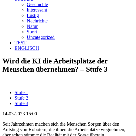
Geschichte
Interessant
Lustig
Nachrichte
Natur
Sport
Uncategorized
TEST
ENGLISCH
Wird die KI die Arbeitsplätze der
Menschen übernehmen? – Stufe 3
Stufe 1
Stufe 2
Stufe 3
14-03-2023 15:00
Seit Jahrzehnten machen sich die Menschen Sorgen über den
Aufstieg von Robotern, die ihnen die Arbeitsplätze wegnehmen,
aber selten stimmte die Realität mit der Sorge überein.